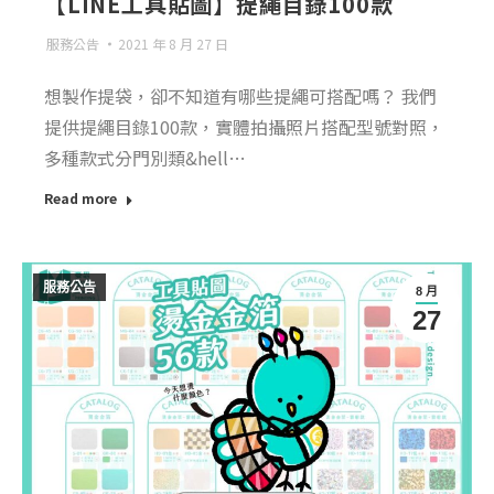
【LINE工具貼圖】提繩目錄100款
服務公告
2021 年 8 月 27 日
想製作提袋，卻不知道有哪些提繩可搭配嗎？ 我們
提供提繩目錄100款，實體拍攝照片搭配型號對照，
多種款式分門別類&hell…
Read more
服務公告
8 月
27