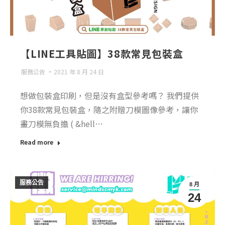
【LINE工具貼圖】38款常見包裝盒
服務公告
2021 年 8 月 24 日
想做包裝盒印刷，但是沒有盒型參考嗎？ 我們提供
你38款常見包裝盒，隨之附贈刀模圖像參考，讓你
畫刀模無負擔 ( &hell…
Read more
服務公告
8 月
24