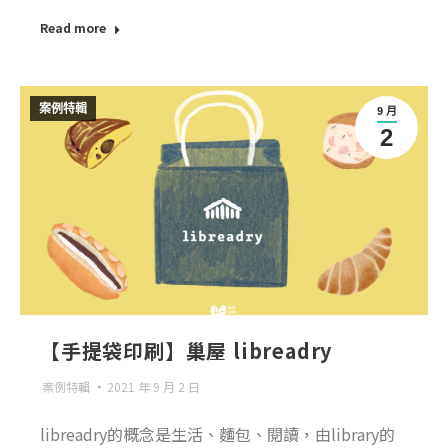
Read more
案例特輯
9 月
2
【手提袋印刷】巢屋 libreadry
案例特輯
2021 年 9 月 2 日
libreadry的概念是生活、麵包、閱讀，由library的