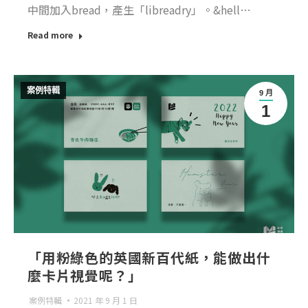
中間加入bread，產生「libreadry」。&hell…
Read more
案例特輯
9 月
1
「用粉綠色的英國新百代紙，能做出什
麼卡片視覺呢？」
案例特輯
2021 年 9 月 1 日