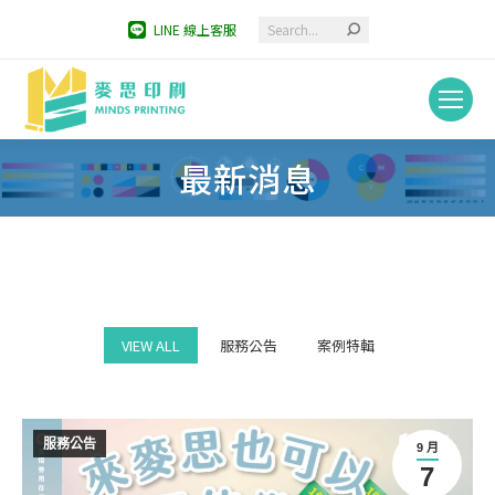
Search:
LINE 線上客服
最新消息
You are here:
VIEW ALL
服務公告
案例特輯
服務公告
9 月
7