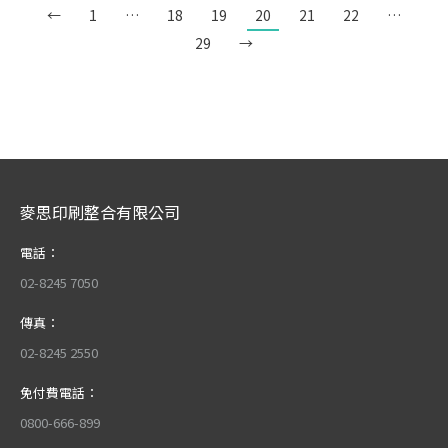
←
1
…
18
19
20
21
22
…
29
→
麥思印刷整合有限公司
電話：
02-8245 7050
傳真：
02-8245 2550
免付費電話：
0800-666-899