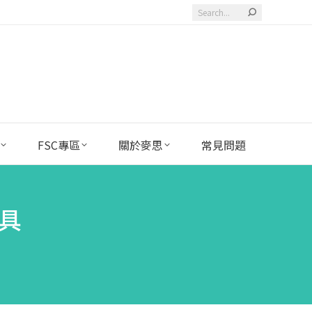
Search:
FSC專區
關於麥思
常見問題
工具