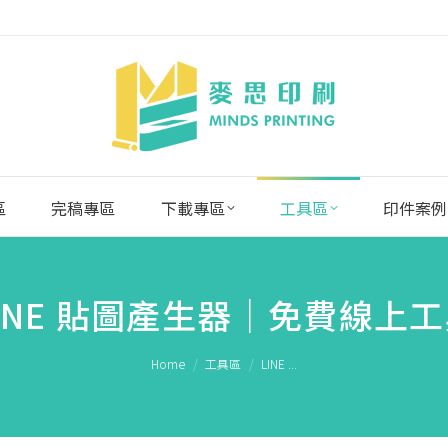
區
完稿專區
下載專區
工具區
印件案例
INE 貼圖產生器｜免費線上
You are here:
Home
工具區
LINE ...