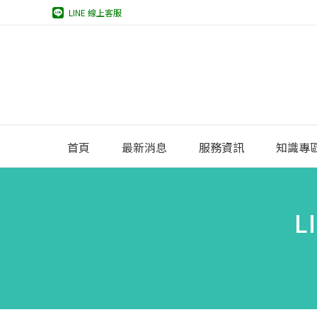
LINE 線上客服
首頁
最新消息
服務資訊
知識專
L