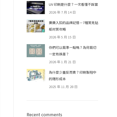
UV 印刷是什麼？一次看懂不踩雷
2026 年 7 月 14 日
撕撕入扣的品牌記憶－7種常見貼
紙材質攻略
2026 年 5 月 15 日
你們可以裁準一點嗎？為何裁切
一定有誤差？
2026 年 1 月 21 日
為什麼少量反而貴？印刷製程中
的隱形成本
2025 年 11 月 28 日
Recent comments