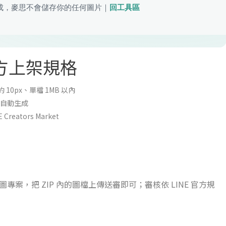
官方上架規格
10px、單檔 1MB 以內
架包自動生成
eators Market
建立新貼圖專案，把 ZIP 內的圖檔上傳送審即可；審核依 LINE 官方規