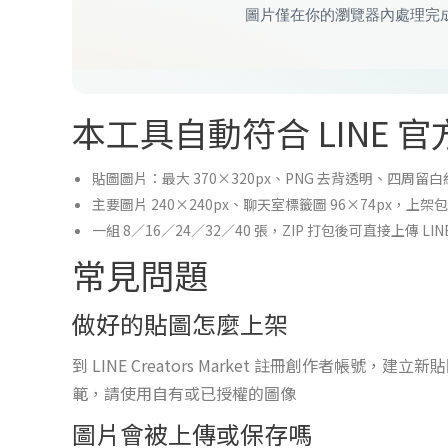
本工具自動符合 LINE 
貼圖圖片：最大 370×320px、PNG 去背透明、四周留白約 
主要圖片 240×240px、聊天室標籤圖 96×74px，上
一組 8／16／24／32／40 張，ZIP 打包後可直接上傳 LINE Cr
常見問題
做好的貼圖怎麼上架
到 LINE Creators Market 註冊創作者帳號，
範，請使用自有或已授權的圖像
圖片會被上傳或保存嗎