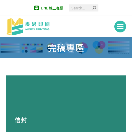
Search:
LINE 線上客服
完稿專區
You are here:
信封