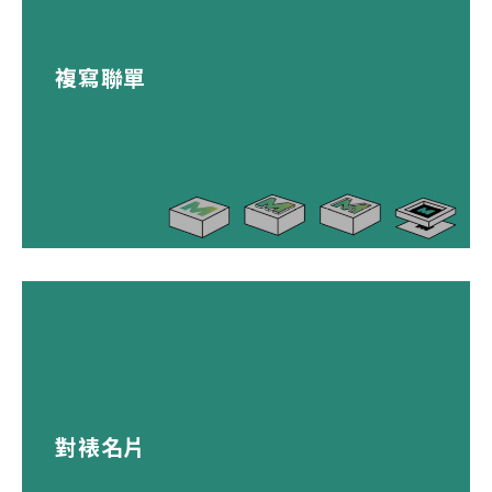
複寫聯單
對裱名片