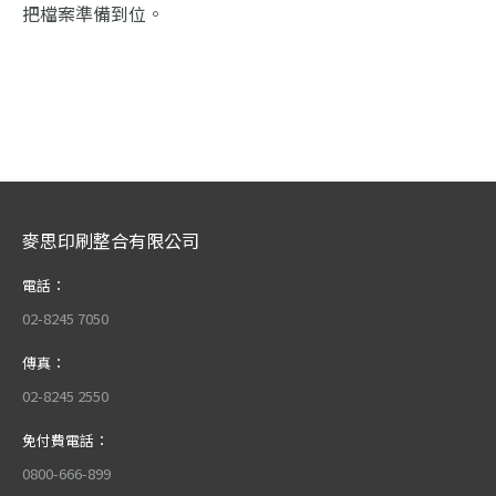
把檔案準備到位。
麥思印刷整合有限公司
電話：
02-8245 7050
傳真：
02-8245 2550
免付費電話：
0800-666-899