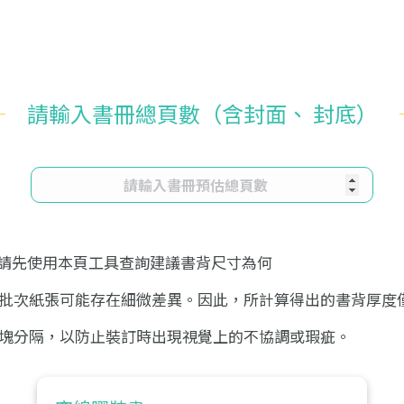
請輸入書冊總頁數（含封面、 封底）
時請先使用本頁工具查詢建議書背尺寸為何
批次紙張可能存在細微差異。因此，所計算得出的書背厚度
塊分隔，以防止裝訂時出現視覺上的不協調或瑕疵。