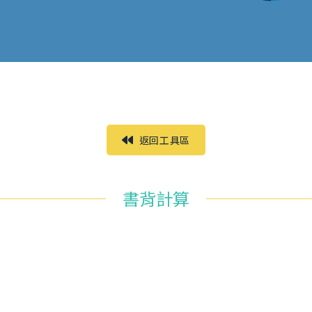
返回工具區
書背計算