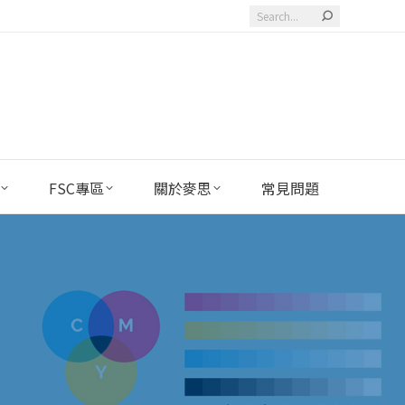
Search:
FSC專區
關於麥思
常見問題