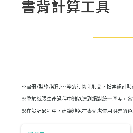
書背計算工具
※書冊/型錄/期刊…等裝訂物印刷品，檔案設計
※鑒於紙張生產過程中難以達到絕對統一厚度，各
※在設計過程中，建議避免在書背處使用明確的色