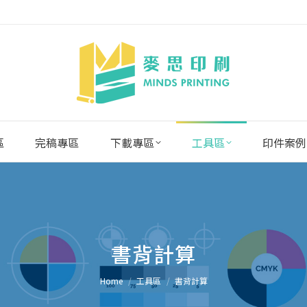
區
完稿專區
下載專區
工具區
印件案例
書背計算
You are here:
Home
工具區
書背計算