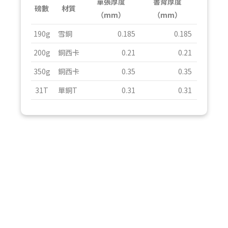
單張厚度
書背厚度
磅數
材質
（mm）
（mm）
190g
雪銅
0.185
0.185
200g
銅西卡
0.21
0.21
350g
銅西卡
0.35
0.35
31T
單銅T
0.31
0.31