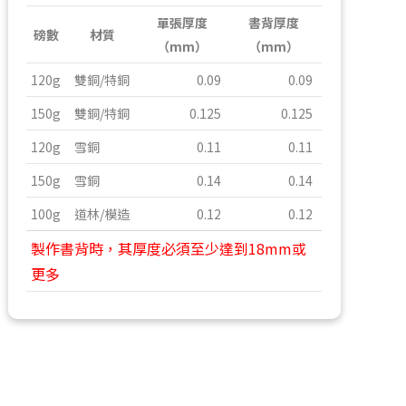
單張厚度
書背厚度
磅數
材質
（mm）
（mm）
120g
雙銅/特銅
0.09
0.09
150g
雙銅/特銅
0.125
0.125
120g
雪銅
0.11
0.11
150g
雪銅
0.14
0.14
100g
道林/模造
0.12
0.12
製作書背時，其厚度必須至少達到18mm或
更多