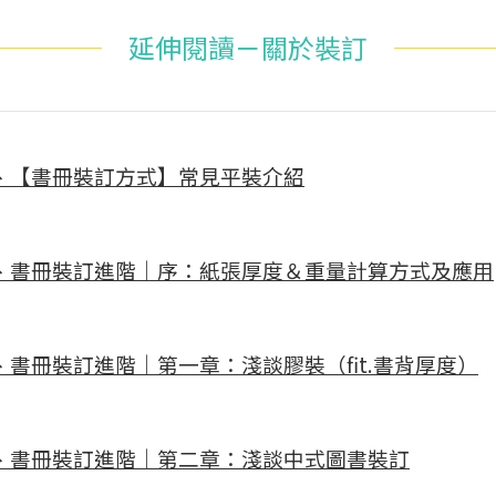
延伸閱讀－關於裝訂
、【書冊裝訂方式】常見平裝介紹
、書冊裝訂進階｜序：紙張厚度＆重量計算方式及應用
、書冊裝訂進階｜第一章：淺談膠裝（fit.書背厚度）
、書冊裝訂進階｜第二章：淺談中式圖書裝訂