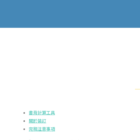
書背計算工具
關於裝訂
完稿注意事項