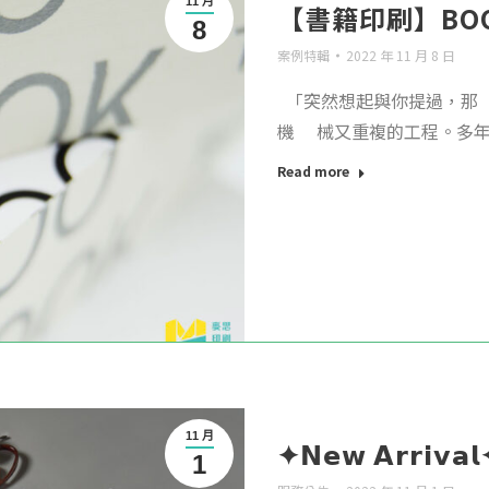
11 月
【書籍印刷】BOO
8
案例特輯
2022 年 11 月 8 日
「突然想起與你提過，那
機 械又重複的工程。多年 &
Read more
11 月
✦𝗡𝗲𝘄 𝗔𝗿𝗿
1