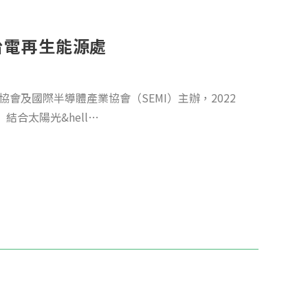
台電再生能源處
會及國際半導體產業協會（SEMI）主辦，2022
結合太陽光&hell…