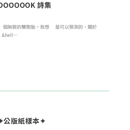
OOOOOK 詩集
 個無貌的雙胞胎。我想 是可以預測的，關於
hell…
𝘃𝗮𝗹✦公版紙樣本✦