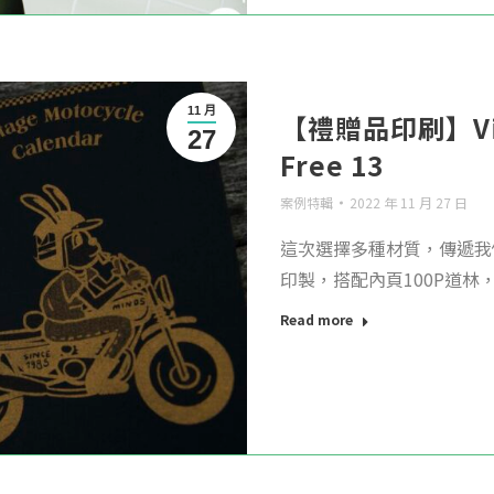
11 月
【禮贈品印刷】Vinta
27
Free 13
案例特輯
2022 年 11 月 27 日
這次選擇多種材質，傳遞我
印製，搭配內頁100P道林，
Read more