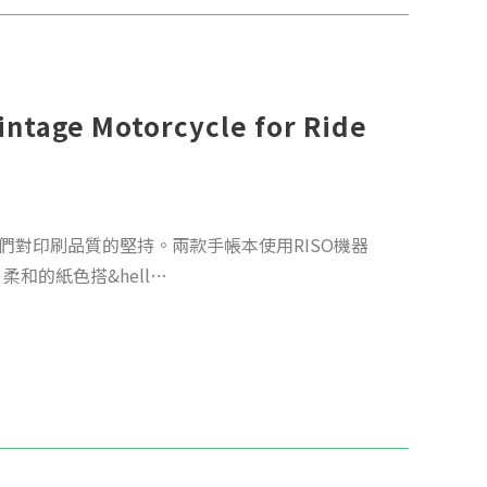
ge Motorcycle for Ride
們對印刷品質的堅持。兩款手帳本使用RISO機器
柔和的紙色搭&hell…