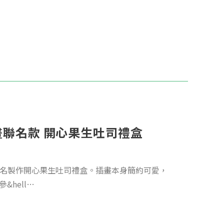
聯名款 開心果生吐司禮盒
G聯名製作開心果生吐司禮盒。插畫本身簡約可愛，
hell…