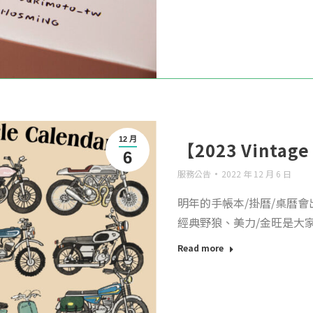
12 月
【2023 Vintage
6
服務公告
2022 年 12 月 6 日
明年的手帳本/掛曆/桌曆會
經典野狼、美力/金旺是大家成
Read more