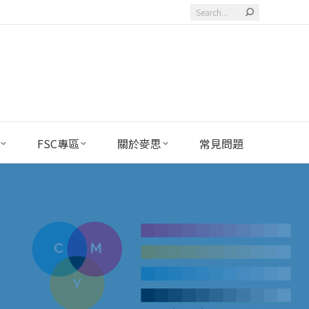
Search:
FSC專區
關於麥思
常見問題