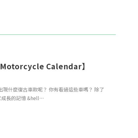
 Motorcycle Calendar】
出現什麼復古車款呢？ 你有看過這些車嗎？ 除了
長的記憶 &hell…