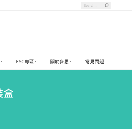
Search:
FSC專區
關於麥思
常見問題
裝盒