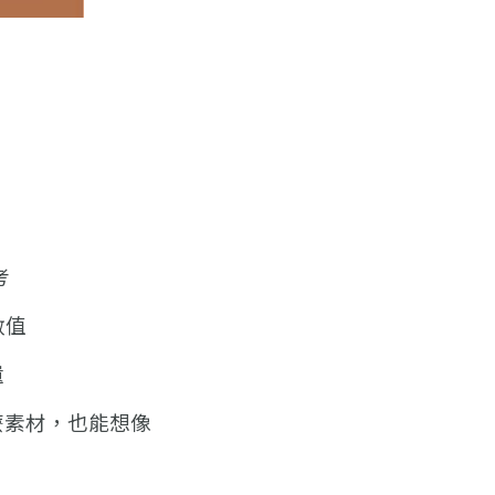
考
數值
遺
麼素材，也能想像