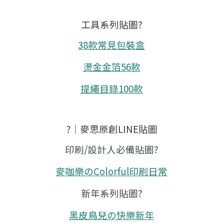
工具系列貼圖?
38款常見包裝盒
燙金金箔56款
提繩目錄100款
?｜麥思原創LINE貼圖
印刷/設計人必備貼圖?
麥咖樂のColorful印刷日常
新年系列貼圖?
黑皮鳥兒の快樂新年