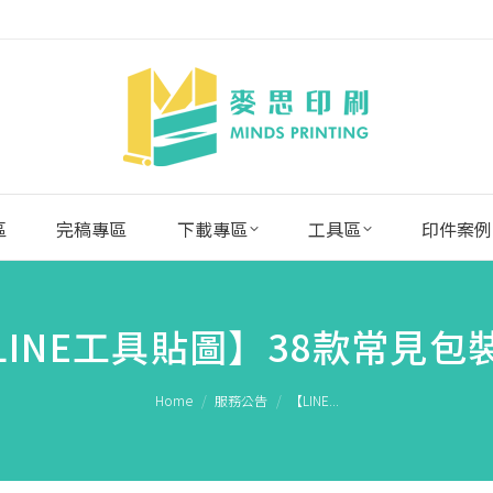
區
完稿專區
下載專區
工具區
印件案例
LINE工具貼圖】38款常見包
You are here:
Home
服務公告
【LINE...