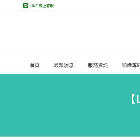
LINE 線上客服
首頁
最新消息
服務資訊
知識專
【