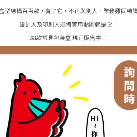
盒型結構百百款，有了它，
不再與別人、業務雞同鴨
設計人及印刷人必備實用貼圖就是它！
38款常見包裝盒 現正販售中！