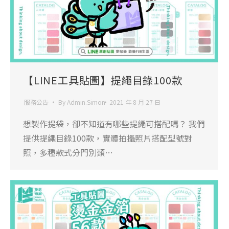
【LINE工具貼圖】提繩目錄100款
服務公告
By
Admin.Simon
2021 年 8 月 27 日
想製作提袋，卻不知道有哪些提繩可搭配嗎？ 我們
提供提繩目錄100款，實體拍攝照片搭配型號對
照，多種款式分門別類…