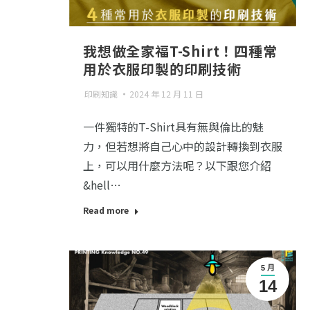
我想做全家福T-Shirt！四種常
用於衣服印製的印刷技術
印刷知識
2024 年 12 月 11 日
一件獨特的T-Shirt具有無與倫比的魅
力，但若想將自己心中的設計轉換到衣服
上，可以用什麼方法呢？以下跟您介紹
&hell…
Read more
5 月
14