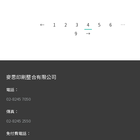
←
1
2
3
4
5
6
…
9
→
麥思印刷整合有限公司
電話：
02-8245 7050
傳真：
02-8245 2550
免付費電話：