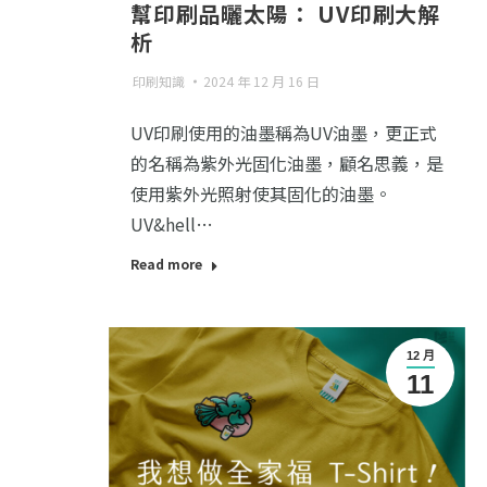
幫印刷品曬太陽： UV印刷大解
析
印刷知識
2024 年 12 月 16 日
UV印刷使用的油墨稱為UV油墨，更正式
的名稱為紫外光固化油墨，顧名思義，是
使用紫外光照射使其固化的油墨。
UV&hell…
Read more
12 月
11