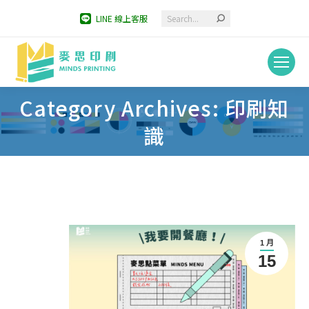
Search:
LINE 線上客服
Category Archives: 印刷知
You are here:
識
1 月
15