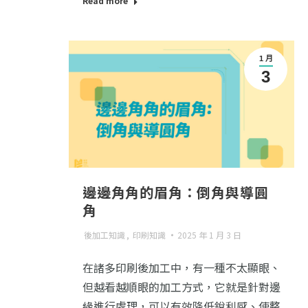
Read more
1 月
3
邊邊角角的眉角：倒角與導圓
角
後加工知識
,
印刷知識
2025 年 1 月 3 日
在諸多印刷後加工中，有一種不太顯眼、
但越看越順眼的加工方式，它就是針對邊
緣進行處理，可以有效降低銳利感、使整