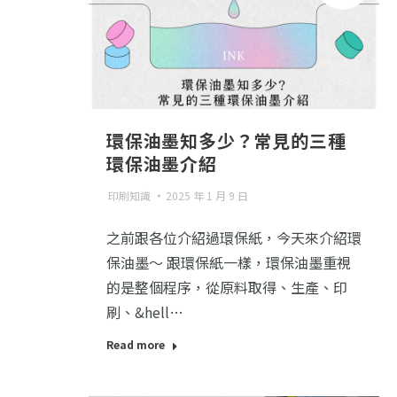
環保油墨知多少？常見的三種
環保油墨介紹
印刷知識
2025 年 1 月 9 日
之前跟各位介紹過環保紙，今天來介紹環
保油墨～ 跟環保紙一樣，環保油墨重視
的是整個程序，從原料取得、生產、印
刷、&hell…
Read more