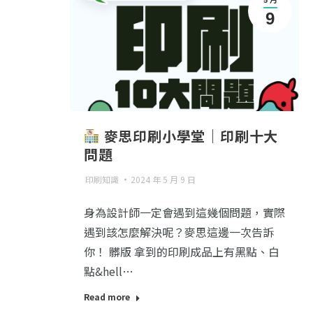
9
麥思印刷小學堂｜印刷十大
問題
印刷知識
2024 年 5 月 9 日
身為設計師一定會遇到這幾個問題，實際
遇到該怎麼解決呢？麥思這邊一次告訴
你！ 髒版 拿到的印刷成品上有黑點、白
點&hell…
Read more