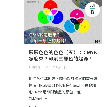
1 月
8
形形色色的色色（五）：CMYK
怎麼來？印刷三原色的起源！
印刷知識
2025 年 1 月 8 日
相信各位都知道，開始設計檔案時需要選
擇使用RGB或CMYK來進行設計，也都知
道CMYK是印刷油墨的顏色，但
CM&hell…