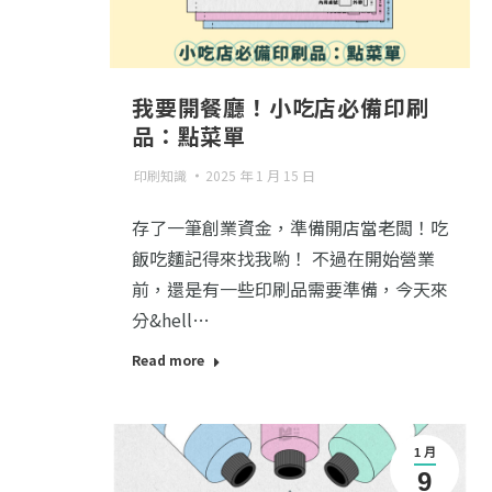
我要開餐廳！小吃店必備印刷
品：點菜單
印刷知識
2025 年 1 月 15 日
存了一筆創業資金，準備開店當老闆！吃
飯吃麵記得來找我喲！ 不過在開始營業
前，還是有一些印刷品需要準備，今天來
分&hell…
Read more
1 月
9