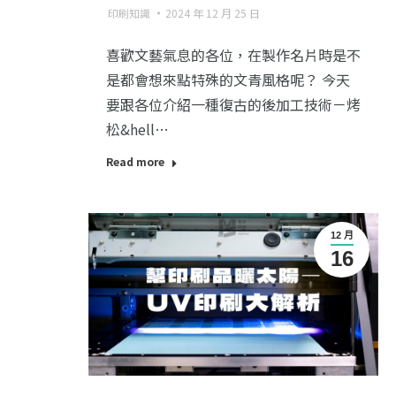
印刷知識
2024 年 12 月 25 日
喜歡文藝氣息的各位，在製作名片時是不
是都會想來點特殊的文青風格呢？ 今天
要跟各位介紹一種復古的後加工技術－烤
松&hell…
Read more
12 月
16