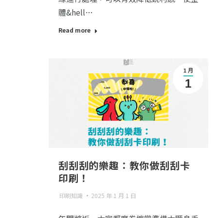
體&hell…
Read more
1 月
1
刮刮刮的樂趣：教你做刮刮卡
印刷！
印刷知識
2025 年 1 月 1 日