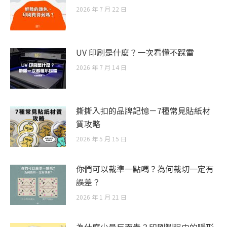
2026 年 7 月 22 日
UV 印刷是什麼？一次看懂不踩雷
2026 年 7 月 14 日
撕撕入扣的品牌記憶－7種常見貼紙材
質攻略
2026 年 5 月 15 日
你們可以裁準一點嗎？為何裁切一定有
誤差？
2026 年 1 月 21 日