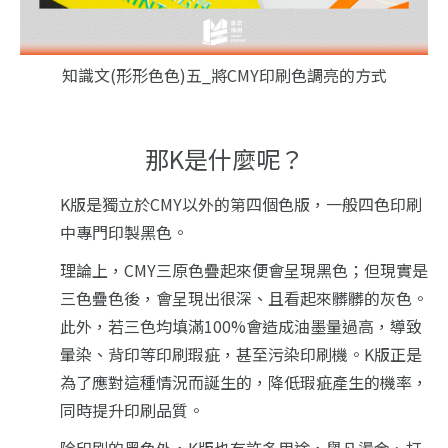
知識文(形形色色)五_將CMY印刷色調亮的方式
那K是什麼呢？
K版是獨立於CMY以外的第四個色版，一般四色印刷
中專門印製黑色。
理論上，CMY三原色疊起來便會呈現黑色；但現實是
三色疊色後，會呈現出很深、且看起來髒髒的灰色。
此外，若三色均填滿100%會造成油墨量過高，導致
暈染、背印等印刷瑕疵，甚至污染印刷機。K版正是
為了應對這種情況而誕生的，降低瑕疵產生的機率，
同時提升印刷品質。