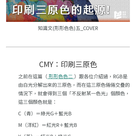
知識文(形形色色)五_COVER
CMY：印刷三原色
之前在這篇（
形形色色二
）跟各位介紹過，RGB是
由白光分解出來的三原色，而在這三原色倆倆交疊的
情況下，就會得到三個「不反射某一色光」個顏色，
這三個顏色就是：
C（青）＝綠光G＋藍光B
M（洋紅）＝紅光R＋藍光B