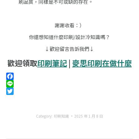
刷品質，同樣是不可或缺的存在。
謝謝收看：）
你還想知道什麼印刷/設計冷知識嗎？
↓歡迎留言告訴我們↓
歡迎領取
印刷筆記
|
麥思印刷在做什麼
Facebook
Line
Twitter
Category:
印刷知識
2025 年 1 月 8 日