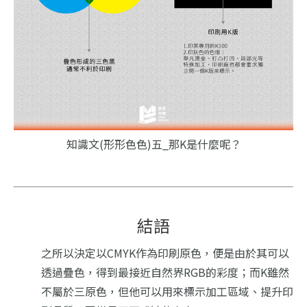
知識文(形形色色)五_那K是什麼呢？
結語
之所以決定以CMYK作為印刷原色，便是由於其可以
透過疊色，得到最接近自然界RGB的彩度；而K雖然
不屬於三原色，但他可以用來標示加工區域、提升印