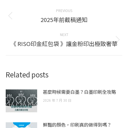
Post
PREVIOUS
navigation
2025年前截稿通知
Previous
post:
NEXT
《 RISO印金紅包袋 》讓金粉印出極致奢華
Next
post:
Related posts
甚麼時候需要白墨？白墨印刷全攻略
2026 年 7 月 30 日
鮮豔的顏色，印刷真的做得到嗎？