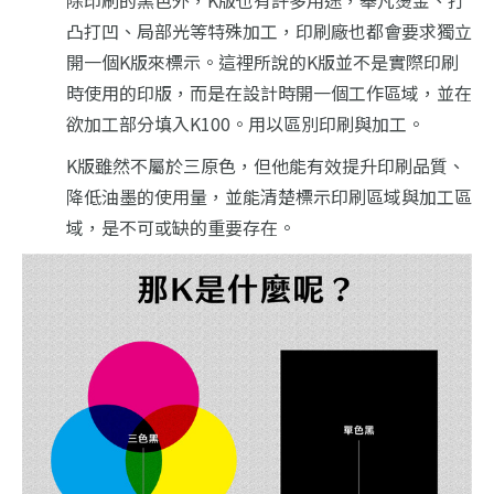
除印刷的黑色外，K版也有許多用途，舉凡燙金、打
凸打凹、局部光等特殊加工，印刷廠也都會要求獨立
開一個K版來標示。這裡所說的K版並不是實際印刷
時使用的印版，而是在設計時開一個工作區域，並在
欲加工部分填入K100。用以區別印刷與加工。
K版雖然不屬於三原色，但他能有效提升印刷品質、
降低油墨的使用量，並能清楚標示印刷區域與加工區
域，是不可或缺的重要存在。