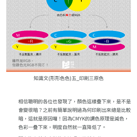
知識文(形形色色)五_印刷三原色
相信聰明的各位也發現了，顏色這樣疊下來，是不是
會變很暗？之前有簡單說明過為何印刷出來總是比較
暗，這就是原因囉！
因為CMYK的調色原理是減色，
色彩一疊下來，明度自然就一直降低了。