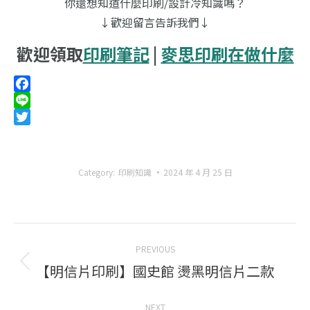
你還想知道什麼印刷/設計冷知識嗎？
↓歡迎留言告訴我們↓
歡迎領取
印刷筆記
|
麥思印刷在做什麼
Facebook
Line
Twitter
Category:
印刷知識
2024 年 4 月 25 日
Post
PREVIOUS
navigation
【明信片印刷】國史館 燙黑明信片二款
Previous
post:
NEXT