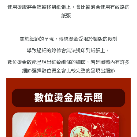
使用燙版將金箔轉移到紙張上，會比較適合
使用有紋路的
紙張。
關於細節的呈現，傳統燙金受限於製版的限制
導致過細的線條會無法燙印到紙張上，
數位燙金較能呈現出細致線條的細節，若是
圖稿內有許多
細節選擇數位燙金會比較完整的
呈現出細節