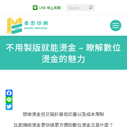
Search:
LINE 線上客服
不用製版就能燙金 – 瞭解數位
燙金的魅力
You are here:
Facebook
Line
Twitter
想做燙金但又礙於最低印量以及成本限制
比起傳統燙金更快速更方便的數位燙金又是什麼？