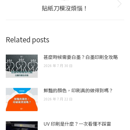
貼紙刀模沒煩惱！
Next
post:
Related posts
甚麼時候需要白墨？白墨印刷全攻略
2026 年 7 月 30 日
鮮豔的顏色，印刷真的做得到嗎？
2026 年 7 月 22 日
UV 印刷是什麼？一次看懂不踩雷