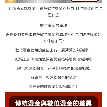
不用製版就能燙金 – 瞭解數位燙金的魅力-數位燙金的原理
是什麼
數位燙金的原理
首先我們要先來瞭解數位燙金的原理
它的原理跟傳統燙金
有什麼不同?
數位燙金使用的金箔上有一層薄薄的熱融膠，
紙張上的碳粉加熱過後與金箔接觸會使熱融膠
融化與碳粉貼合，待冷卻過後再把薄膜撕掉
就會留下與碳粉貼合的金箔
閃亮亮的數位燙金就完成了！