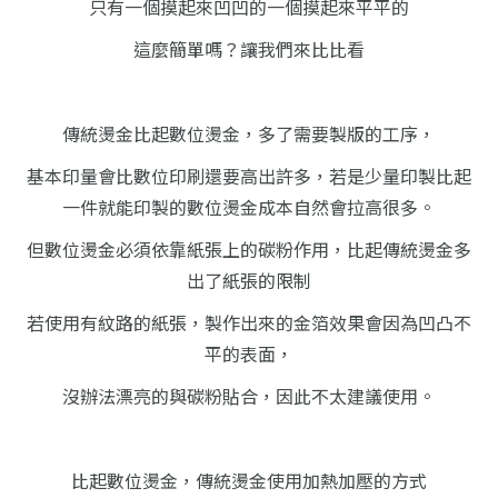
只有一個摸起來凹凹的一個摸起來平平的
這麼簡單嗎？讓我們來比比看
傳統燙金比起數位燙金，多了需要製版的工序，
基本印量會比數位印刷還要高出許多，
若是少量印製比起
一件就能印製的數位燙金
成本自然會拉高很多。
但數位燙金必須依靠紙張上的碳粉作用，
比起傳統燙金多
出了紙張的限制
若使用有紋路的紙張，製作出來的金箔效果
會因為凹凸不
平的表面，
沒辦法漂亮的與
碳粉貼合，因此不太建議使用。
比起數位燙金，傳統燙金使用加熱加壓的方式