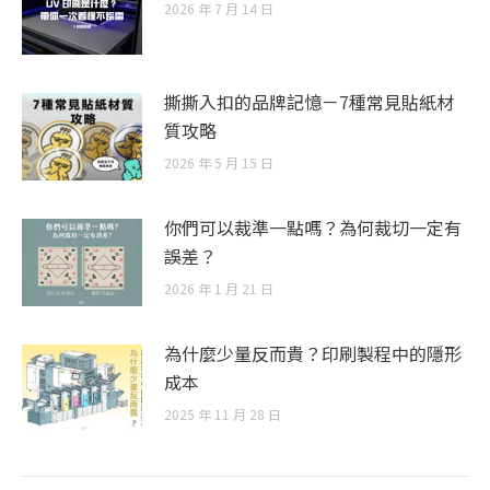
2026 年 7 月 14 日
撕撕入扣的品牌記憶－7種常見貼紙材
質攻略
2026 年 5 月 15 日
你們可以裁準一點嗎？為何裁切一定有
誤差？
2026 年 1 月 21 日
為什麼少量反而貴？印刷製程中的隱形
成本
2025 年 11 月 28 日