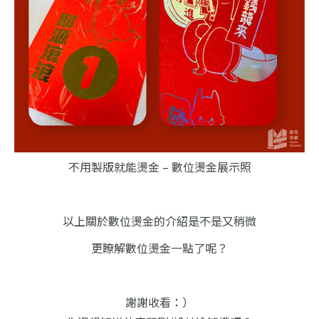
不用製版就能燙金 – 數位燙金展示照
以上關於數位燙金的介紹是不是又稍微
更瞭解數位燙金一點了呢？
謝謝收看：）