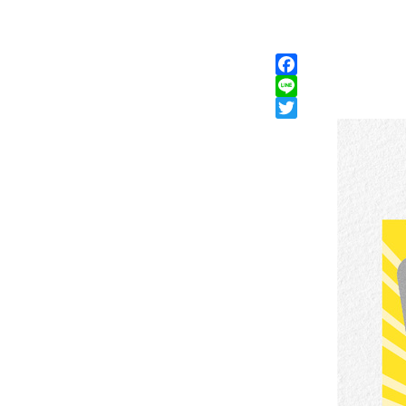
Facebook
Line
Twitter