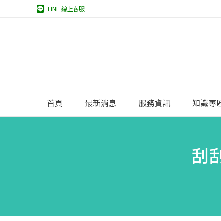
LINE 線上客服
首頁
最新消息
服務資訊
知識專
刮