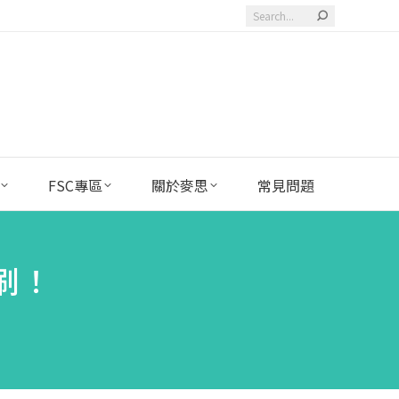
Search:
FSC專區
關於麥思
常見問題
刷！