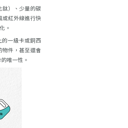
化鈦）、少量的碳
風或紅外線進行快
化。
上的一級卡或銅西
的物件，甚至還會
卡的唯一性。