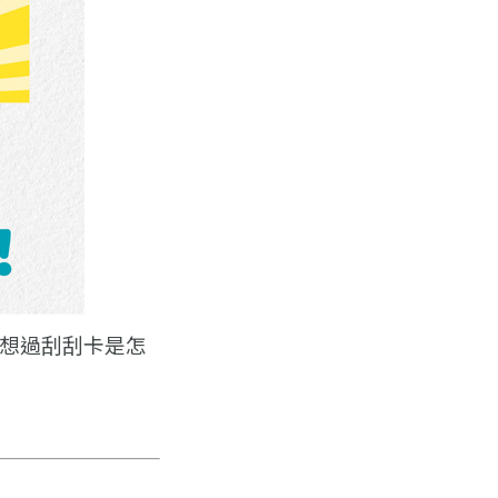
想過刮刮卡是怎