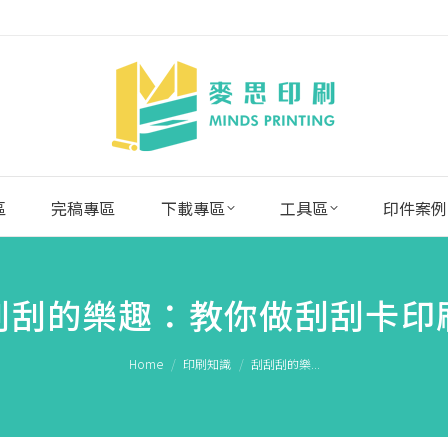
區
完稿專區
下載專區
工具區
印件案例
刮刮的樂趣：教你做刮刮卡印
You are here:
Home
印刷知識
刮刮刮的樂...