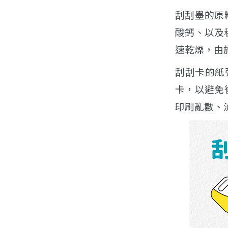
刮刮墨的原
酸鈣、以及
速乾燥，由
刮刮卡的紙
卡，以避免
印刷亂數、