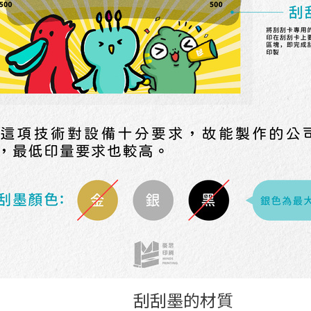
刮刮墨的材質