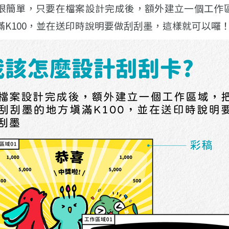
很簡單，只要在檔案設計完成後，額外建立一個工作
滿K100，並在送印時說明要做刮刮墨，這樣就可以囉