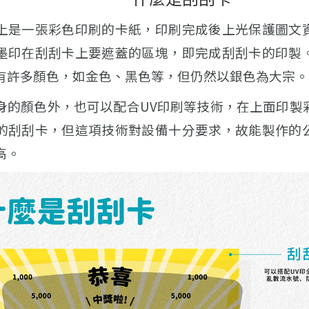
上是一張彩色印刷的卡紙，印刷完成後上光保護圖文
墨印在刮刮卡上要遮蓋的區塊，即完成刮刮卡的印製
有許多顏色，如金色、黑色等，但仍然以銀色為大宗。
身的顏色外，也可以配合UV印刷等技術，在上面印製
的刮刮卡，但這項技術對設備十分要求，故能製作的
高。