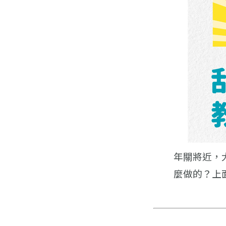
年關將近，
麼做的？上