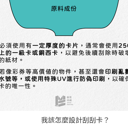
我該怎麼設計刮刮卡？