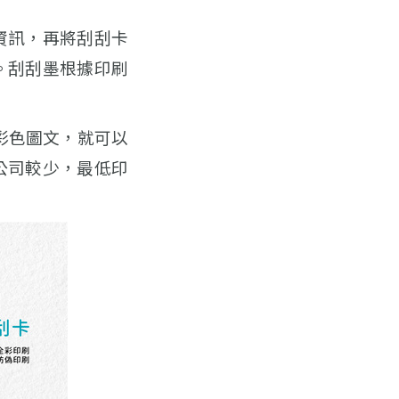
資訊，再將刮刮卡
。刮刮墨根據印刷
彩色圖文，就可以
公司較少，最低印