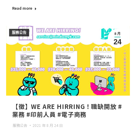
Read more
服務公告
8 月
24
【徵】WE ARE HIRRING！職缺開放 #
業務 #印前人員 #電子商務
服務公告
2021 年 8 月 24 日