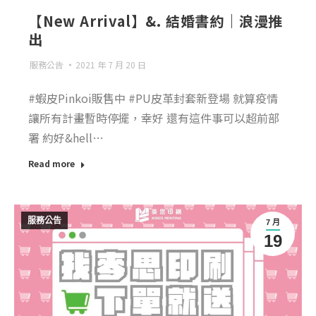
【New Arrival】&. 結婚書約｜浪漫推
出
服務公告
2021 年 7 月 20 日
#蝦皮Pinkoi販售中 #PU皮革封套新登場 就算疫情
讓所有計畫暫時停擺，幸好 還有這件事可以超前部
署 約好&hell…
Read more
服務公告
7 月
19