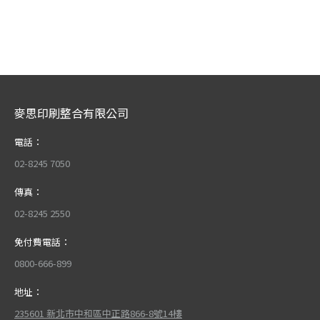
麥思印刷整合有限公司
電話：
02-8245 7050
傳真：
02-8245 2550
免付費電話：
0800-666-899
地址：
235601 新北市中和區中正路866-8號14樓