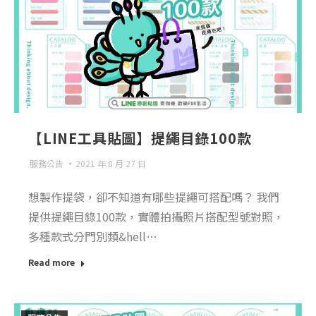
【LINE工具貼圖】提繩目錄100款
服務公告
2021 年 8 月 27 日
想製作提袋，卻不知道有哪些提繩可搭配嗎？ 我們
提供提繩目錄100款，實體拍攝照片搭配型號對照，
多種款式分門別類&hell…
Read more