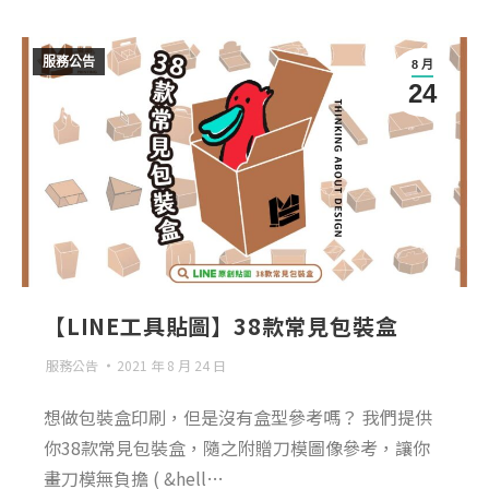
服務公告
8 月
24
【LINE工具貼圖】38款常見包裝盒
服務公告
2021 年 8 月 24 日
想做包裝盒印刷，但是沒有盒型參考嗎？ 我們提供
你38款常見包裝盒，隨之附贈刀模圖像參考，讓你
畫刀模無負擔 ( &hell…