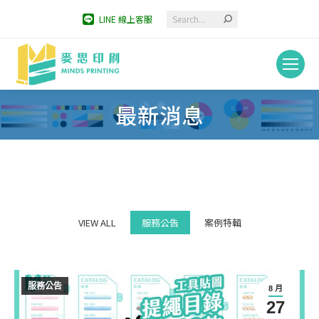
Search:
LINE 線上客服
最新消息
You are here:
VIEW ALL
服務公告
案例特輯
服務公告
8 月
27