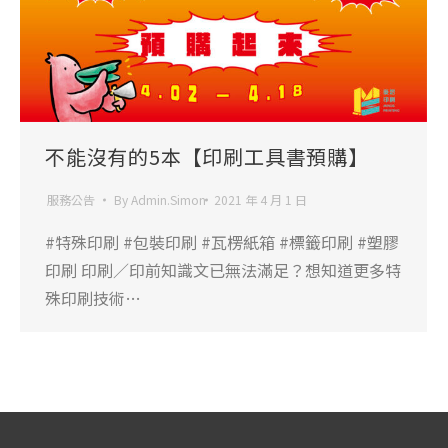
不能沒有的5本【印刷工具書預購】
服務公告
By
Admin.Simon
2021 年 4 月 1 日
#特殊印刷 #包裝印刷 #瓦楞紙箱 #標籤印刷 #塑膠
印刷 印刷／印前知識文已無法滿足？想知道更多特
殊印刷技術…