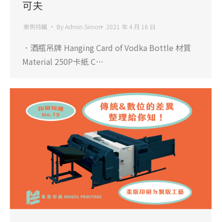
可夫
案例特輯
By
Admin.Simon
2021 年 4 月 16 日
．酒瓶吊牌 Hanging Card of Vodka Bottle 材質
Material 250P卡紙 C…