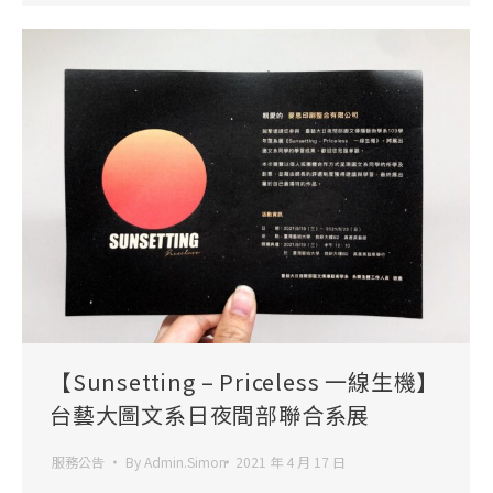
【Sunsetting – Priceless 一線生機】
台藝大圖文系日夜間部聯合系展
服務公告
By
Admin.Simon
2021 年 4 月 17 日