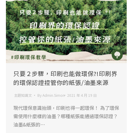
只要２步驟，印刷也能做環保?!印刷界
的環保認證控管你的紙張/油墨來源
主題知識文
By
Admin.Simon
2021 年 4 月 19 日
現代環保意識抬頭，印刷也得一起環保！ 為了環保
需使用什麼樣的油墨？哪種紙張能通過環保認證？
油墨&紙張的…