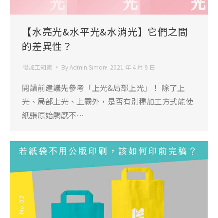
【水亮光&水平光&水消光】它們之間
的差異性？
後加工知識
By
Admin.Simon
2021 年 4 月 9 日
閱讀前建議先參考「上光&局部上光」！ 除了上
光、局部上光、上霧外，是否有別種加工方式能使
紙張原始觸感不…