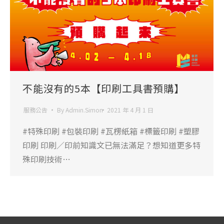
不能沒有的5本【印刷工具書預購】
服務公告
By
Admin.Simon
2021 年 4 月 1 日
#特殊印刷 #包裝印刷 #瓦楞紙箱 #標籤印刷 #塑膠
印刷 印刷／印前知識文已無法滿足？想知道更多特
殊印刷技術…