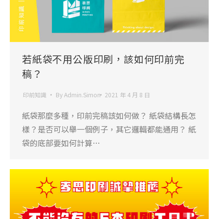
若紙袋不用公版印刷，該如何印前完
稿？
印前知識
By
Admin.Simon
2021 年 4 月 8 日
紙袋那麼多種，印前完稿該如何做？ 紙袋結構長怎
樣？是否可以舉一個例子，其它邏輯都能通用？ 紙
袋的底部要如何計算…