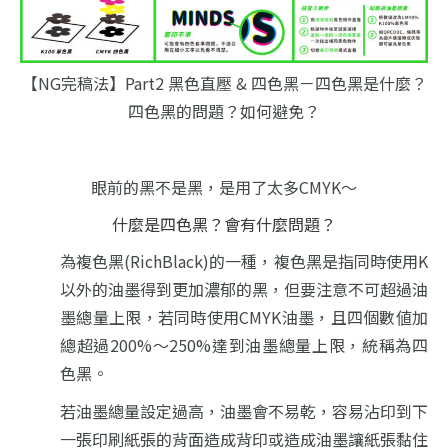
【NG完稿法】Part2 黑色直壓 & 四色黑－四色黑是什麼？
四色黑的問題？如何避免？
眼前的黑不是黑，是用了太多CMYK～
什麼是四色黑？會有什麼問題？
為複色黑(RichBlack)的一種，複色黑是指同時使用K
以外的油墨得到更加濃郁的黑，
但要注意不可超過油
墨總量上限，若同時使用CMYK油墨，
且四個數値加
總超過200%～250%達到油墨總量上限，統稱為四
色黑。
若油墨總量設定過高，油墨會不易乾，
容易沾印到下
一張印刷紙張的背面造成背印或造成油墨讓紙張黏住