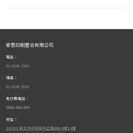
麥思印刷整合有限公司
電話：
02-8245 7050
傳真：
02-8245 2550
免付費電話：
0800-666-899
地址：
235601 新北市中和區中正路866-8號14樓