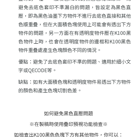
避免去底色套印不準漏白的問題，
皆設定為黑色直
壓，即為黑色油墨下方物件不進行去底色直接和其他
色版重疊，
但在大面積色塊使用上可能會有透出下方
物件的問題，
另一方面在有透明度物件壓在K100黑
色物件上時，
也會在透明度物件的邊框和K100黑色
物件重疊處產生色塊顏色不同的情況。
優點：避免了去底色套印不準的問題、適用於細小文
字或QECODE等。
缺點：如有大面積色塊和透明度物件易透出下方物件
的顏色和產生色塊切割色差。
如何避免黑色直壓問題
※在製稿時使用疊印預視功能檢查※
如檢查出K100黑色色塊下方有其他物件，你可以：