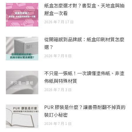
紙盒怎麼選才對？書型盒、天地盒與抽
屜盒一次看
2026 年 7 月 17 日
從開箱感到品牌感：紙盒印刷材質怎麼
選？
2026 年 7 月 8 日
不只是一張紙！一次讀懂塗佈紙、非塗
佈紙與特殊材質
2026 年 7 月 3 日
PUR 膠裝是什麼？讓書冊耐翻不掉頁的
裝訂小秘密
2026 年 7 月 1 日