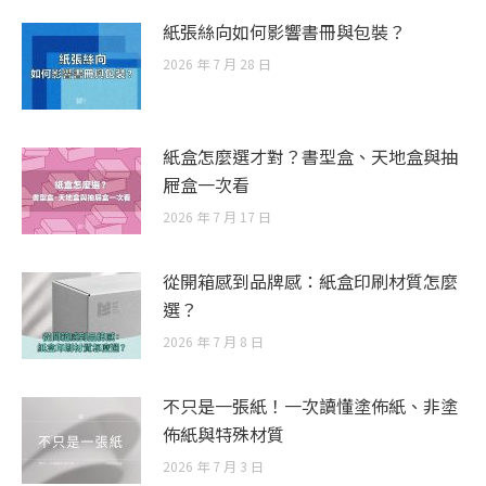
紙張絲向如何影響書冊與包裝？
2026 年 7 月 28 日
紙盒怎麼選才對？書型盒、天地盒與抽
屜盒一次看
2026 年 7 月 17 日
從開箱感到品牌感：紙盒印刷材質怎麼
選？
2026 年 7 月 8 日
不只是一張紙！一次讀懂塗佈紙、非塗
佈紙與特殊材質
2026 年 7 月 3 日