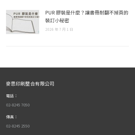
PUR 膠裝是什麼？讓書冊耐翻不掉頁的
裝訂小秘密
2026 年 7 月 1 日
麥思印刷整合有限公司
電話：
02-8245 7050
傳真：
02-8245 2550