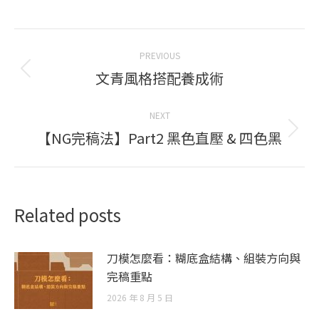
Post
PREVIOUS
navigation
文青風格搭配養成術
Previous
post:
NEXT
【NG完稿法】Part2 黑色直壓 & 四色黑
Next
post:
Related posts
刀模怎麼看：糊底盒結構、組裝方向與
完稿重點
2026 年 8 月 5 日