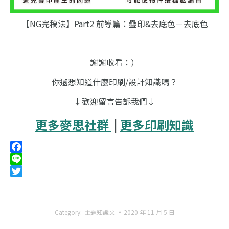
【NG完稿法】Part2 前導篇：疊印&去底色－去底色
謝謝收看：）
你還想知道什麼印刷/設計知識嗎？
↓歡迎留言告訴我們↓
更多麥思社群
|
更多印刷知識
Facebook
Line
Twitter
Category:
主題知識文
2020 年 11 月 5 日