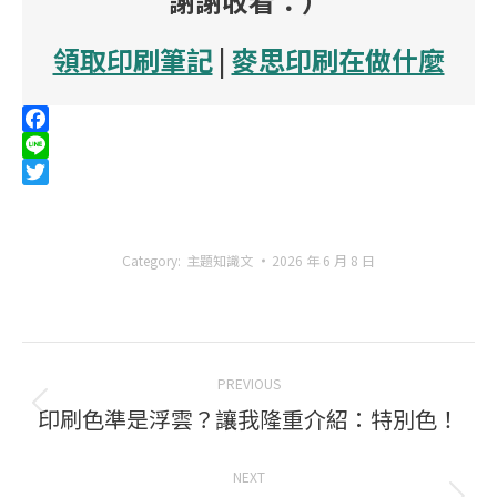
謝謝收看：）
領取印刷筆記
|
麥思印刷在做什麼
Facebook
Line
Twitter
Category:
主題知識文
2026 年 6 月 8 日
Post
PREVIOUS
navigation
印刷色準是浮雲？讓我隆重介紹：特別色！
Previous
post:
NEXT