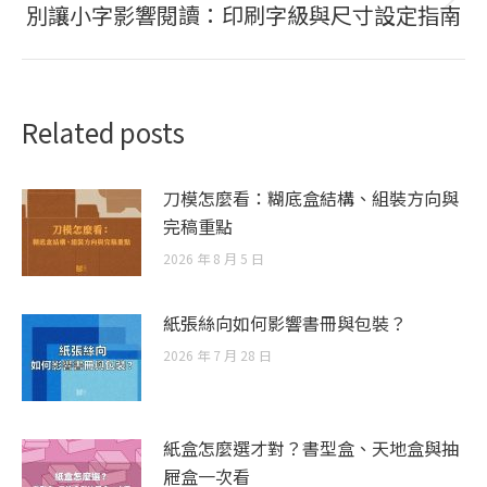
別讓小字影響閱讀：印刷字級與尺寸設定指南
Next
post:
Related posts
刀模怎麼看：糊底盒結構、組裝方向與
完稿重點
2026 年 8 月 5 日
紙張絲向如何影響書冊與包裝？
2026 年 7 月 28 日
紙盒怎麼選才對？書型盒、天地盒與抽
屜盒一次看