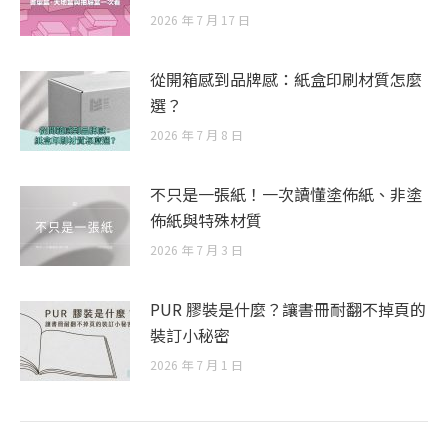
2026 年 7 月 17 日
從開箱感到品牌感：紙盒印刷材質怎麼
選？
2026 年 7 月 8 日
不只是一張紙！一次讀懂塗佈紙、非塗
佈紙與特殊材質
2026 年 7 月 3 日
PUR 膠裝是什麼？讓書冊耐翻不掉頁的
裝訂小秘密
2026 年 7 月 1 日