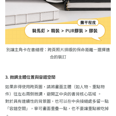
別讓主角卡在書縫裡：跨頁照片排版的保命距離－選擇適
合的裝訂
3. 微調主體位置與容錯空間
如果非得使用跨頁圖，請將畫面主體（如人物、重點物
件）往左右兩側微調，避開正中央的書背核心區域 。
對於具有連續性的背景圖，也可以在中央接縫處多留一點
「容錯空間」，寧可畫面重疊一點，也不要讓重點被吃掉
。