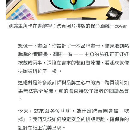
別讓主角卡在書縫裡：跨頁照片排版的保命距離－cover
想像一下畫面：你設計了一本品牌畫冊，結果收到熱
騰騰的實體書，翻開一看 — — 主角的臉孔正正好好
被截成兩半，深陷在書本的裝訂縫隙裡，看起來就像
拼圖被錯位了一樣 。
這絕對是許多設計師與品牌主心中的痛。跨頁設計如
果無法完全展開，真的會直接毀了讀者的閱讀品質
。
今天，就來跟各位聊聊，為什麼跨頁圖會被「吃
掉」？我們又該如何設定安全的排版距離，確保你的
設計在紙上完美呈現。