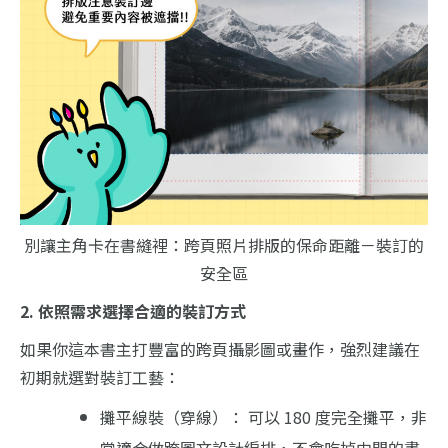
別讓主角卡在書縫裡：跨頁照片排版的保命距離－裝訂的
安全區
2. 依照需求選擇合適的裝訂方式
如果你這本書主打豐富的跨頁攝影圖或畫作，強烈建議在
初期就選對裝訂工藝：
攤平線裝（穿線）： 可以 180 度完全攤平，非
常適合做跨圖文設計編排，不會吃掉中間的畫