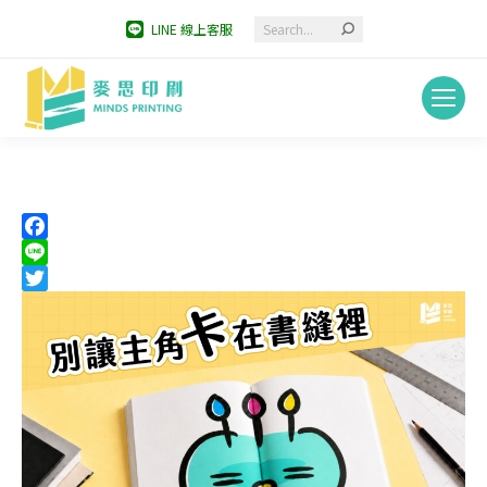
Search:
LINE 線上客服
Facebook
Line
Twitter