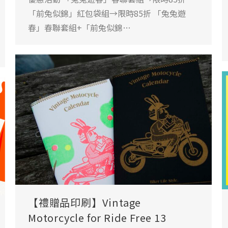
「前兔似錦」紅包袋組→限時85折 「兔兔遊
春」春聯套組+「前兔似錦…
【禮贈品印刷】Vintage
Motorcycle for Ride Free 13