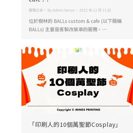
服務公告
By
Admin.Simon
2022 年 12 月 15 日
位於樹林的 BALLs custom & cafe (以下簡稱
BALLs) 主要是客製改裝車的服務，…
「印刷人的10個萬聖節Cosplay」