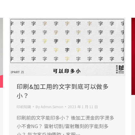
印刷&加工用的文字到底可以做多
小？
印前知識
By
Admin.Simon
2023 年 1 月 11 日
印刷前的文字能印多小？ 後加工燙金的字燙多
小不會NG？ 雷射切割/雷射雕刻的字能刻多
小？ 每次客戶詢價時，客服…