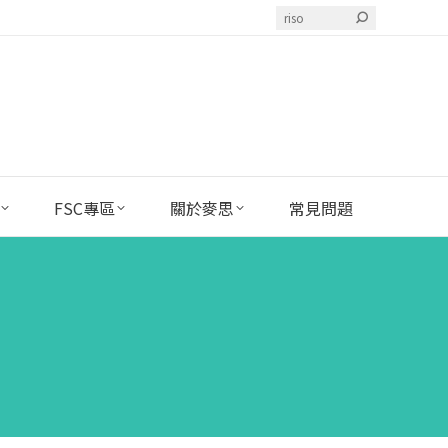
Search:
FSC專區
關於麥思
常見問題