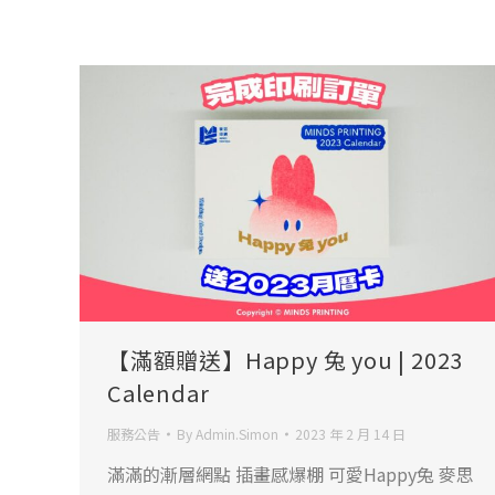
【滿額贈送】Happy 兔 you | 2023
Calendar
服務公告
By
Admin.Simon
2023 年 2 月 14 日
滿滿的漸層網點 插畫感爆棚 可愛Happy兔 麥思