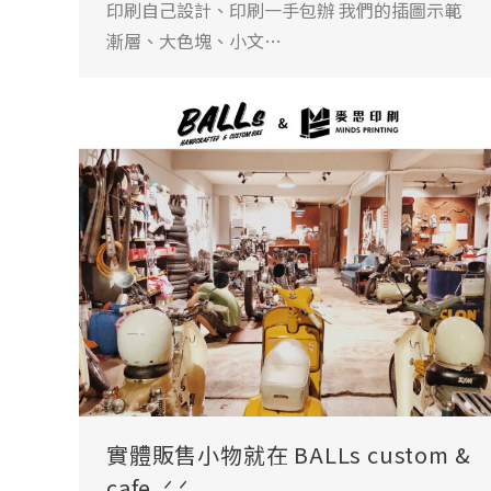
印刷自己設計、印刷一手包辦 我們的插圖示範
漸層、大色塊、小文…
實體販售小物就在 BALLs custom &
cafe .ᐟ.ᐟ