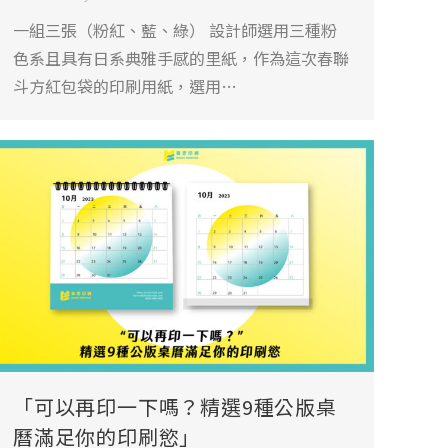
一組三張（粉紅、藍、綠） 設計師選用三種粉
色系且具有日系典雅手感的里紙，作為這次春聯
斗方紅包袋的印刷用紙，選用…
「可以再印一下嗎？精選9種公版桌
曆滿足你的印刷慾」