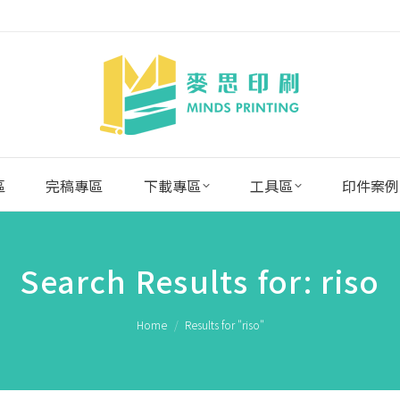
區
完稿專區
下載專區
工具區
印件案例
Search Results for:
riso
You are here:
Home
Results for "riso"