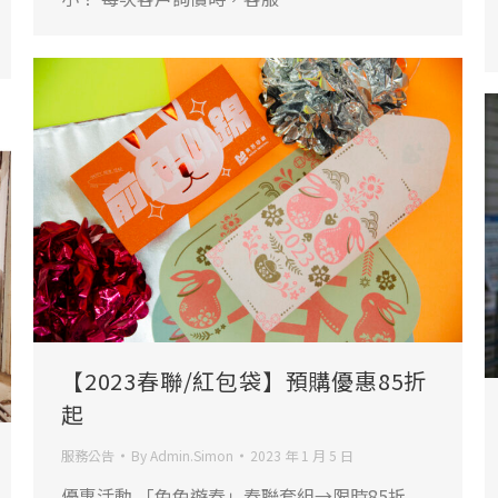
【2023春聯/紅包袋】預購優惠85折
起
服務公告
By
Admin.Simon
2023 年 1 月 5 日
優惠活動 「兔兔遊春」春聯套組→限時85折