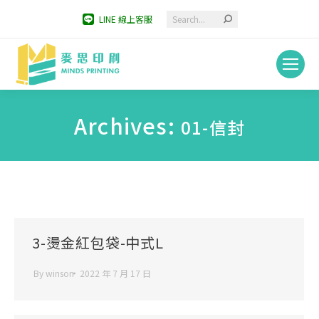
Search:
LINE 線上客服
Archives:
01-信封
You are here:
3-燙金紅包袋-中式L
By
winson
2022 年 7 月 17 日