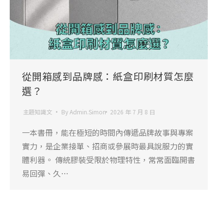
從開箱感到品牌感：紙盒印刷材質怎麼
選？
主題知識文
By
Admin.Simon
2026 年 7 月 8 日
一本書冊，能在極短的時間內傳遞品牌故事與專案
實力，是企業接單、招商或參展時最具說服力的實
體利器。 傳統膠裝受限於物理特性，常常面臨開書
易回彈、久…