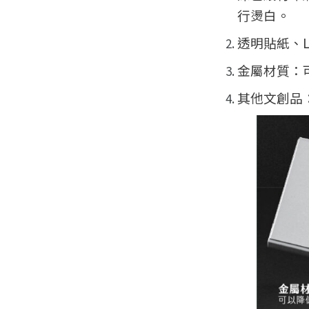
行燙白。
透明貼紙、
金屬材質：
其他文創品