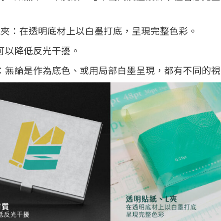
L夾：
在透明底材上以白墨打底，呈現完整色彩。
可以降低反光干擾。
：
無論是作為底色、或用局部白墨呈現，都有不同的視