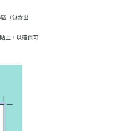
作區（包含出
貼上，以確保可