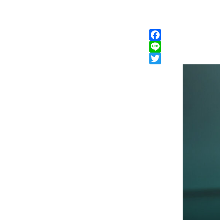
Facebook
Line
Twitter