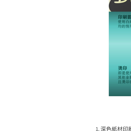
深色紙材印