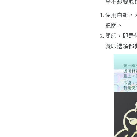
全不想要底
使用白紙，
把關。
燙印，即是
燙印選項都