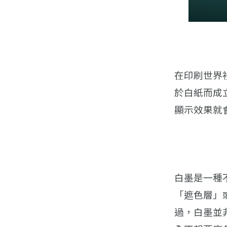
在印刷世界
於白紙而成
顯示效果就
白墨是一種
「遮色層」
過，白墨並