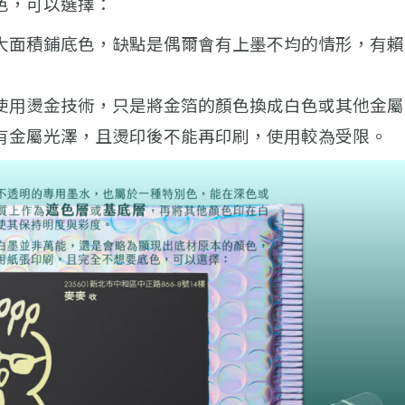
色，可以選擇：
大面積鋪底色，缺點是偶爾會有上墨不均的情形，有賴
使用燙金技術，只是將金箔的顏色換成白色或其他金屬
有金屬光澤，且燙印後不能再印刷，使用較為受限。