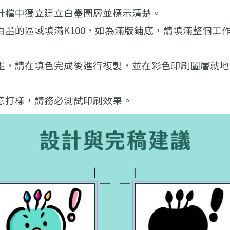
計檔中獨立建立白墨圖層並標示清楚。
白墨的區域填滿K100，如為滿版鋪底，請填滿整個工
墨，請在填色完成後進行複製，並在彩色印刷圖層就地
意打樣，請務必測試印刷效果。