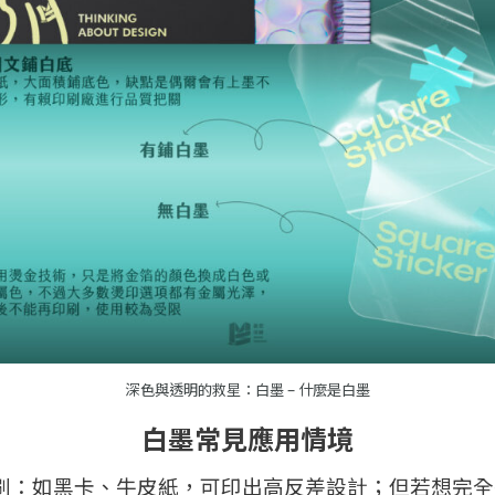
深色與透明的救星：白墨 – 什麼是白墨
白墨常見應用情境
刷：
如黑卡、牛皮紙，可印出高反差設計；但若想完全