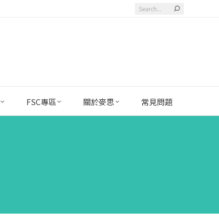
Search:
FSC專區
關於麥思
常見問題