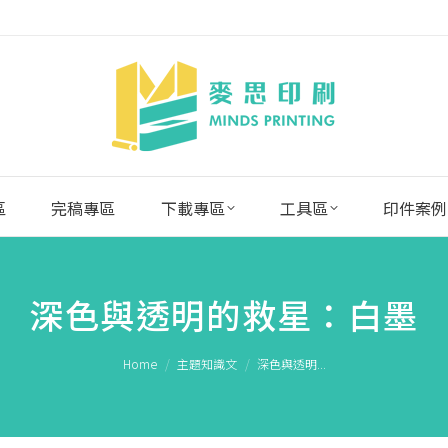
區
完稿專區
下載專區
工具區
印件案例
深色與透明的救星：白墨
You are here:
Home
主題知識文
深色與透明...