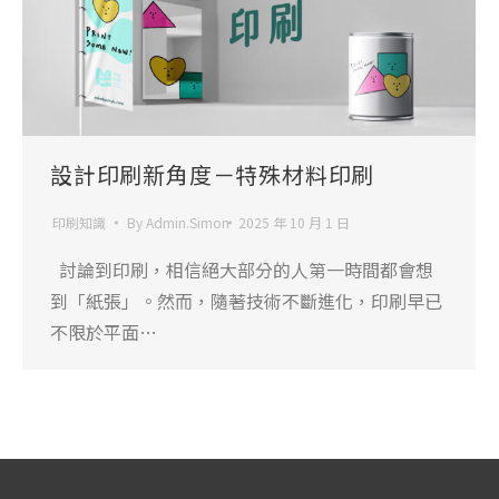
設計印刷新角度－特殊材料印刷
印刷知識
By
Admin.Simon
2025 年 10 月 1 日
討論到印刷，相信絕大部分的人第一時間都會想
到「紙張」。然而，隨著技術不斷進化，印刷早已
不限於平面…