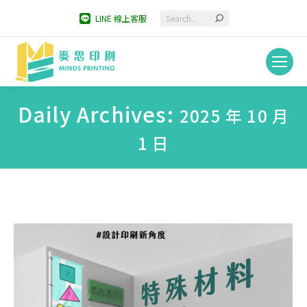
Search:
LINE 線上客服
Daily Archives:
2025 年 10 月
1 日
You are here: