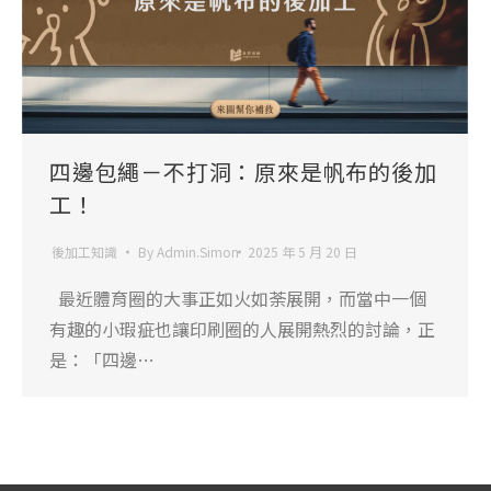
四邊包繩－不打洞：原來是帆布的後加
工！
後加工知識
By
Admin.Simon
2025 年 5 月 20 日
最近體育圈的大事正如火如荼展開，而當中一個
有趣的小瑕疵也讓印刷圈的人展開熱烈的討論，正
是：「四邊…