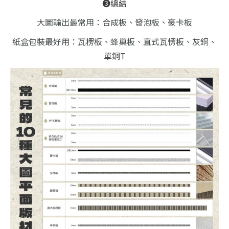
❸總結
大圖輸出最常用：合成板、發泡板、豪卡板
紙盒包裝最好用：瓦楞板、蜂巢板、直式瓦愣板、灰銅、
單銅T