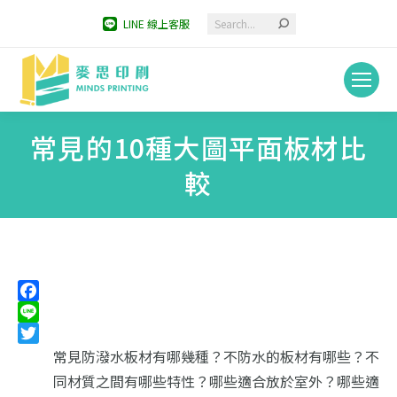
Search:
LINE 線上客服
常見的10種大圖平面板材比
較
You are here:
Facebook
Line
Twitter
常見防潑水板材有哪幾種？不防水的板材有哪些？
不
同材質之間有哪些特性？哪些適合放於室外？哪些適