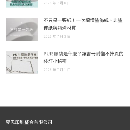
2026 年 7 月 8 日
不只是一張紙！一次讀懂塗佈紙、非塗
佈紙與特殊材質
2026 年 7 月 3 日
PUR 膠裝是什麼？讓書冊耐翻不掉頁的
裝訂小秘密
2026 年 7 月 1 日
麥思印刷整合有限公司