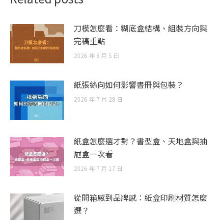
刀模怎麼看：糊底盒結構、組裝方向與
完稿重點
2026 年 8 月 5 日
紙張絲向如何影響書冊與包裝？
2026 年 7 月 28 日
紙盒怎麼選才對？書型盒、天地盒與抽
屜盒一次看
2026 年 7 月 17 日
從開箱感到品牌感：紙盒印刷材質怎麼
選？