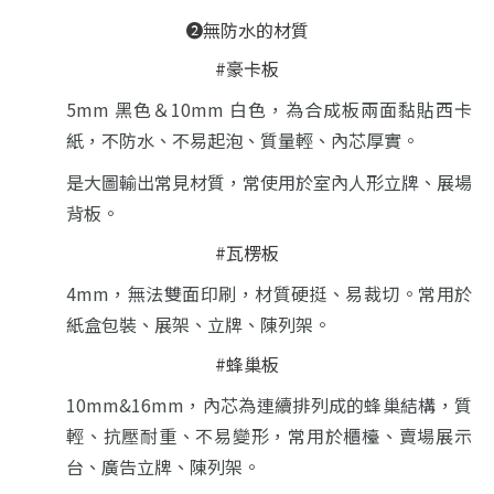
❷無防水的材質
#豪卡板
5mm 黑色＆10mm 白色，
為合成板兩面黏貼西卡
紙，不防水、不易起泡、質量輕、內芯厚實。
是大圖輸出常見材質，常使用於室內人形立牌、展場
背板。
#瓦楞板
4mm，
無法雙面印刷，材質硬挺、易裁切。常用於
紙盒包裝、展架、立牌、陳列架。
#蜂巢板
10mm&16mm，
內芯為連續排列成的蜂巢結構，質
輕、抗壓耐重、不易變形，常用於櫃檯、賣場展示
台、廣告立牌、陳列架。