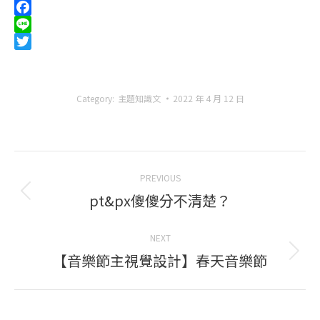
Facebook
Line
Twitter
Category:
主題知識文
2022 年 4 月 12 日
Post
PREVIOUS
navigation
pt&px傻傻分不清楚？
Previous
post:
NEXT
【音樂節主視覺設計】春天音樂節
Next
post: