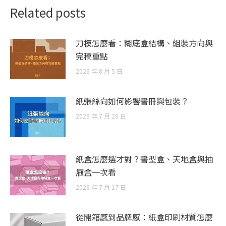
Related posts
刀模怎麼看：糊底盒結構、組裝方向與
完稿重點
2026 年 8 月 5 日
紙張絲向如何影響書冊與包裝？
2026 年 7 月 28 日
紙盒怎麼選才對？書型盒、天地盒與抽
屜盒一次看
2026 年 7 月 17 日
從開箱感到品牌感：紙盒印刷材質怎麼