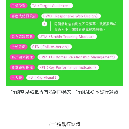
行銷常見42個專有名詞中英文－行銷ABC 基礎行銷類
(二)進階行銷類