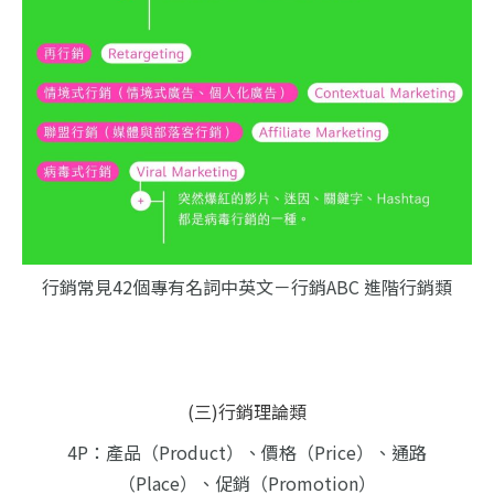
行銷常見42個專有名詞中英文－行銷ABC 進階行銷類
(三)行銷理論類
4P：產品（Product）、價格（Price）、通路
（Place）、促銷（Promotion）