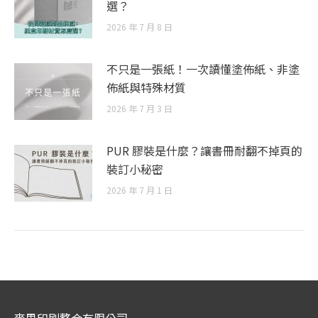
選？
2026 年 7 月 8 日
不只是一張紙！一次讀懂塗佈紙、非塗
佈紙與特殊材質
2026 年 7 月 3 日
PUR 膠裝是什麼？讓書冊耐翻不掉頁的
裝訂小秘密
2026 年 7 月 1 日