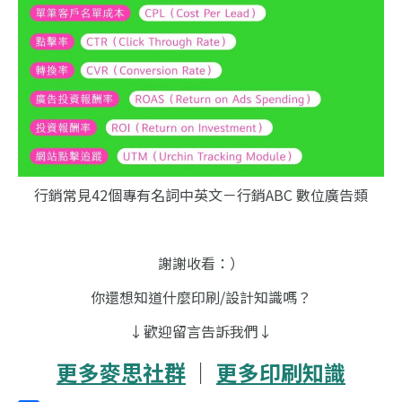
行銷常見42個專有名詞中英文－行銷ABC 數位廣告類
謝謝收看：）
你還想知道什麼印刷/設計知識嗎？
↓歡迎留言告訴我們↓
更多麥思社群
｜
更多印刷知識