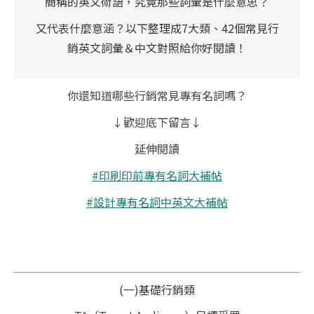
簡稱的英文術語，究竟那些詞彙是什麼意思？
又代表什麼意涵？以下整理成7大類、42個常見行
銷英文詞彙＆中文對照給你好閱讀！
你還知道哪些行銷常見專有名詞嗎？
↓歡迎底下留言↓
延伸閱讀
#印刷印前專有名詞大補帖
#設計專有名詞中英文大補帖
(一)基礎行銷類