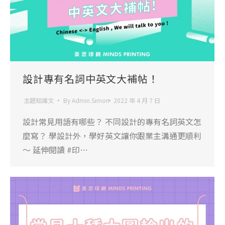
設計專有名詞中英文大補帖！
主題知識文
By
Admin.Simon
2022 年 4 月 7 日
設計常見用語有哪些？ 不同設計的專有名詞英文怎
麼寫？ 學設計外，學好英文讓你跟業主溝通更順利
～ 延伸閱讀 #印…