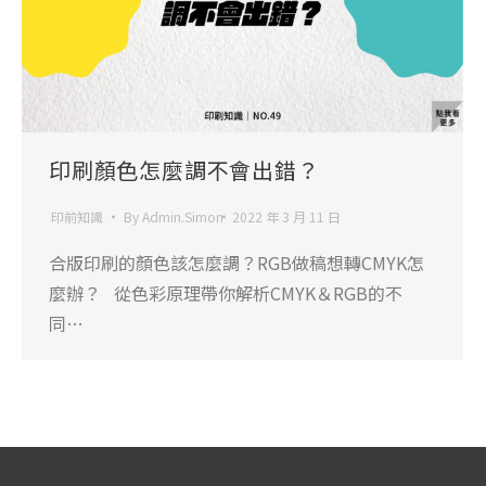
印刷顏色怎麼調不會出錯？
印前知識
By
Admin.Simon
2022 年 3 月 11 日
合版印刷的顏色該怎麼調？RGB做稿想轉CMYK怎
麼辦？ 從色彩原理帶你解析CMYK＆RGB的不
同…