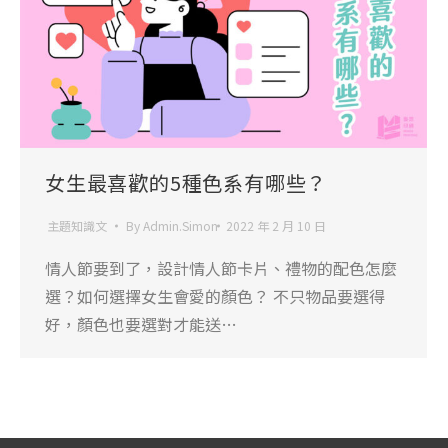
女生最喜歡的5種色系有哪些？
主題知識文
By
Admin.Simon
2022 年 2 月 10 日
情人節要到了，設計情人節卡片、禮物的配色怎麼
選？如何選擇女生會愛的顏色？ 不只物品要選得
好，顏色也要選對才能送…