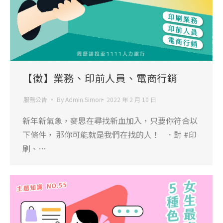
【徵】業務、印前人員、電商行銷
服務公告
By
Admin.Simon
2022 年 2 月 10 日
新年新氣象，麥思在尋找新血加入，只要你符合以
下條件， 那你可能就是我們在找的人！ ．對 #印
刷、…