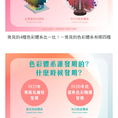
常見的4種色彩體系比一比！－常見的色彩體系有哪四種