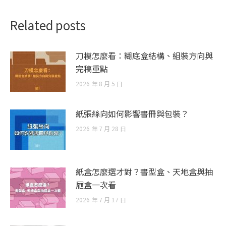
Related posts
刀模怎麼看：糊底盒結構、組裝方向與
完稿重點
2026 年 8 月 5 日
紙張絲向如何影響書冊與包裝？
2026 年 7 月 28 日
紙盒怎麼選才對？書型盒、天地盒與抽
屜盒一次看
2026 年 7 月 17 日