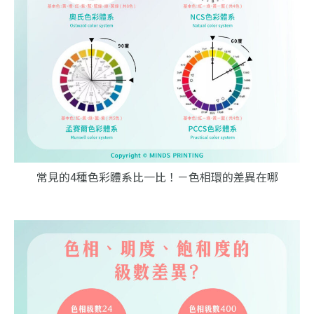
常見的4種色彩體系比一比！－色相環的差異在哪