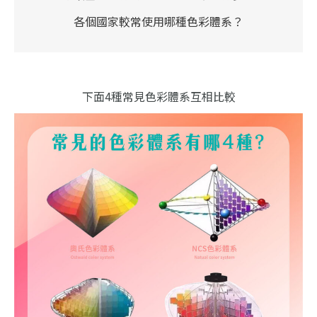
各個國家較常使用哪種色彩體系？
下面4種常見色彩體系互相比較