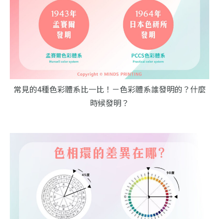
常見的4種色彩體系比一比！－色彩體系誰發明的？什麼
時候發明？