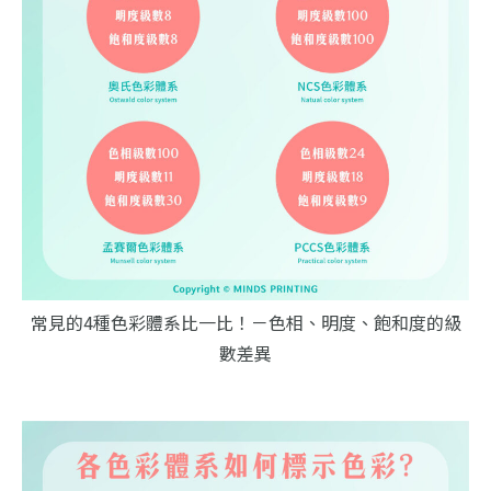
常見的4種色彩體系比一比！－色相、明度、飽和度的級
數差異