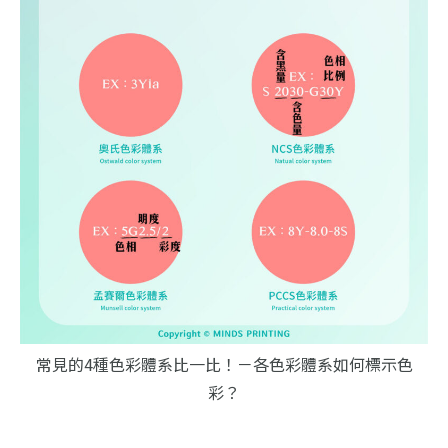
常見的4種色彩體系比一比！－各色彩體系如何標示色
彩？