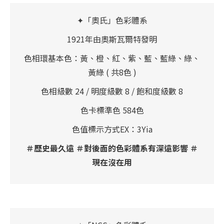
✦「奧氏」色彩體系
1921年由奧斯瓦爾特發明
色相環基本色：黃、橙、紅、紫、藍、藍綠、綠、
黃綠 ( 共8色 )
色相級數 24 / 明度級數 8 / 飽和度級數 8
色卡標準色 584色
色值標示方式EX：3Yia
＃歷史最久遠 ＃對後面的色彩體系有深遠影響 ＃
現在沒在用