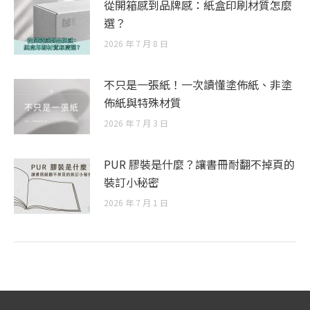
從開箱感到品牌感：紙盒印刷材質怎麼
選？
2026 年 7 月 8 日
不只是一張紙！一次讀懂塗佈紙、非塗
佈紙與特殊材質
2026 年 7 月 3 日
PUR 膠裝是什麼？讓書冊耐翻不掉頁的
裝訂小秘密
2026 年 7 月 1 日