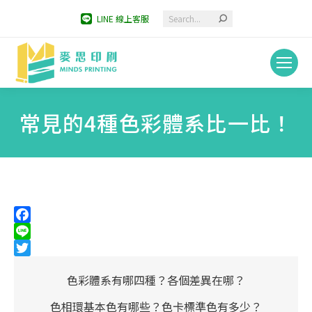
Search:
LINE 線上客服
常見的4種色彩體系比一比！
You are here:
Facebook
Line
Twitter
色彩體系有哪四種？各個差異在哪？
色相環基本色有哪些？色卡標準色有多少？