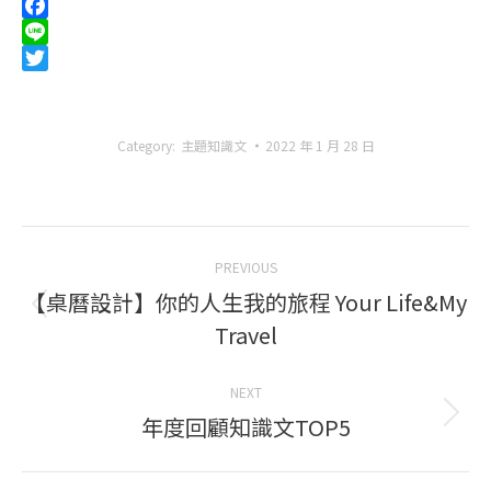
Facebook
Line
Twitter
Category:
主題知識文
2022 年 1 月 28 日
Post
PREVIOUS
navigation
【桌曆設計】你的人生我的旅程 Your Life&My
Previous
Travel
post:
NEXT
年度回顧知識文TOP5
Next
post: