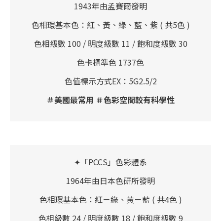
1943年由孟賽爾發明
色相環基本色：紅、黃、綠、藍、紫 ( 共5色 )
色相級數 100 / 明度級數 11 / 飽和度級數 30
色卡標準色 1737色
色值標示方式EX：5G2.5/2
＃美國最常用 ＃色彩空間較有科學性
✦「PCCS」色彩體系
1964年由日本色研所發明
色相環基本色：紅－綠、黃－藍 ( 共4色 )
色相級數 24 / 明度級數 18 / 飽和度級數 9