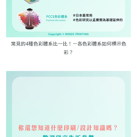
常見的4種色彩體系比一比！－各色彩體系如何標示色
彩？