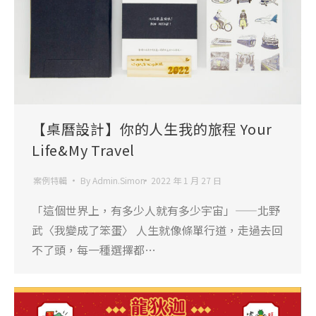
【桌曆設計】你的人生我的旅程 Your
Life&My Travel
案例特輯
By
Admin.Simon
2022 年 1 月 27 日
「這個世界上，有多少人就有多少宇宙」——北野
武〈我變成了笨蛋〉 人生就像條單行道，走過去回
不了頭，每一種選擇都…