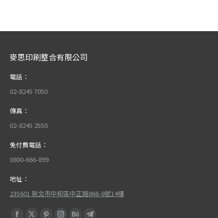
麥思印刷整合有限公司
電話：
02-8245 7050
傳真：
02-8245 2550
免付費電話：
0800-666-899
地址：
235601 新北市中和區中正路866-8號14樓
Find us on: