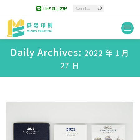
Search:
LINE 線上客服
Daily Archives:
2022 年 1 月
27 日
You are here: