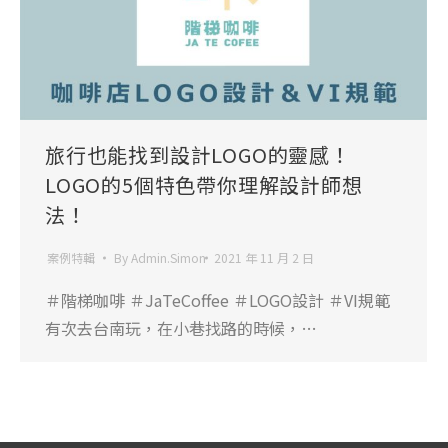
旅行也能找到設計LOGO的靈感！
LOGO的5個特色帶你理解設計師想
法！
案例特輯
By
Admin.Simon
2021 年 11 月 2 日
＃階梯咖啡 ＃JaTeCoffee ＃LOGO設計 ＃VI規範
有次去台南玩，在小巷找路的時候，…