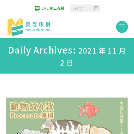
Search:
LINE 線上客服
Daily Archives:
2021 年 11 月
2 日
You are here: