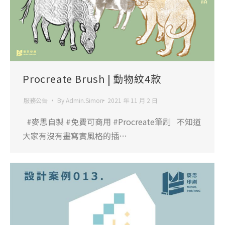
Procreate Brush | 動物紋4款
服務公告
By
Admin.Simon
2021 年 11 月 2 日
#麥思自製 #免費可商用 #Procreate筆刷 不知道
大家有沒有畫寫實風格的插…