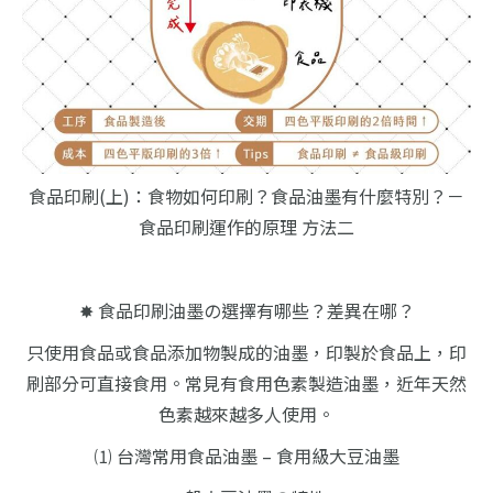
食品印刷(上)：食物如何印刷？食品油墨有什麼特別？－
食品印刷運作的原理 方法二
✸ 食品印刷油墨の選擇有哪些？差異在哪？
只使用食品或食品添加物製成的油墨，印製於食品上，印
刷部分可直接食用。常見有食用色素製造油墨，近年天然
色素越來越多人使用。
⑴ 台灣常用食品油墨 – 食用級大豆油墨