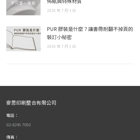
佈紙與特殊材質
2026 年 7 月 3 日
PUR 膠裝是什麼？讓書冊耐翻不掉頁的
裝訂小秘密
2026 年 7 月 1 日
麥思印刷整合有限公司
電話：
02-8245 7050
傳真：