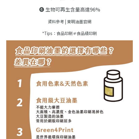
❻ 生物可再生含量高達96%
資料參考 | 東明油墨官網
*Tips：食品印刷≠食品級印刷