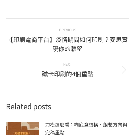
Post
PREVIOUS
navigation
【印刷電商平台】疫情期間如何印刷？麥思實
Previous
現你的願望
post:
NEXT
磁卡印刷的4個重點
Next
post:
Related posts
刀模怎麼看：糊底盒結構、組裝方向與
完稿重點