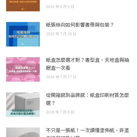
2026 年 8 月 5 日
紙張絲向如何影響書冊與包裝？
2026 年 7 月 28 日
紙盒怎麼選才對？書型盒、天地盒與抽
屜盒一次看
2026 年 7 月 17 日
從開箱感到品牌感：紙盒印刷材質怎麼
選？
2026 年 7 月 8 日
不只是一張紙！一次讀懂塗佈紙、非塗