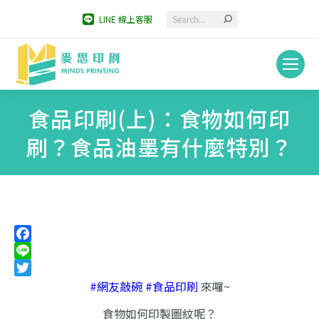
Search:
LINE 線上客服
食品印刷(上)：食物如何印
刷？食品油墨有什麼特別？
You are here:
Facebook
Line
Twitter
#網友敲碗 #食品印刷
來囉~
食物如何印製圖紋呢？