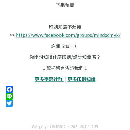
下集預告
印刷知識不漏接
>>
https://www.facebook.com/groups/mindscmyk/
謝謝收看：）
你還想知道什麼印刷/設計知識嗎？
↓歡迎留言告訴我們↓
更多麥思社群
|
更多印刷知識
Facebook
Line
Twitter
Category:
主題知識文
2021 年 7 月 2 日