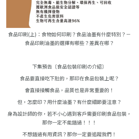
食品印刷(上)：食物如何印刷？食品油墨有什麼特別？－
食品印刷油墨的選擇有哪些？差異在哪？
下集預告〔食品包裝印刷の介紹〕
食品要直接吃下肚的，那印在食品包裝上呢？
會直接接觸食品，品質也是非常重要的！
但，怎麼印？用什麼油墨？有什麼細節要注意？
身為設計師的你，若不小心遇到客戶需要印刷食品包裝，
那你一定不能錯過！！！
不想錯過有用資訊？那你一定要追蹤我們！