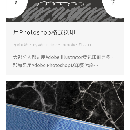
用Photoshop格式送印
印前知識
By
Admin.Simon
2020 年 5 月 22 日
大部分人都是用Adobe Illustrator發包印刷居多，
那如果用Adobe Photoshop送印要怎麼…