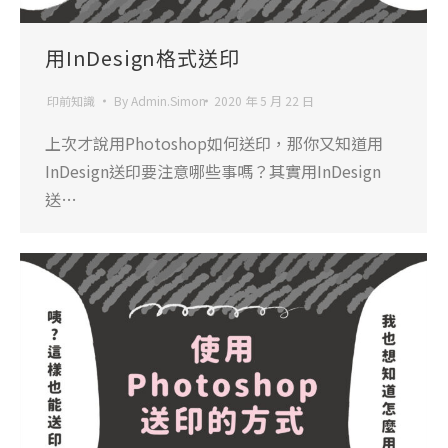
用InDesign格式送印
印前知識
By
Admin.Simon
2020 年 5 月 22 日
上次才說用Photoshop如何送印，那你又知道用
InDesign送印要注意哪些事嗎？其實用InDesign
送…