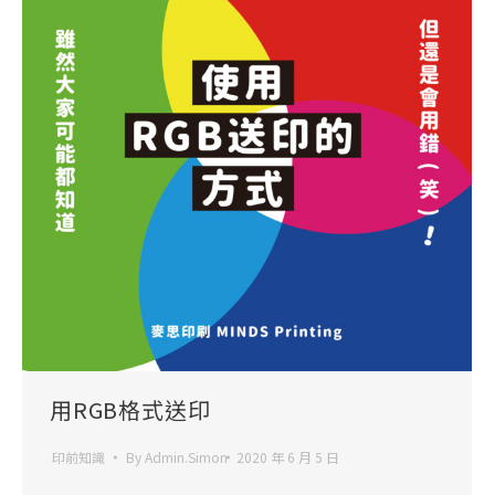
用RGB格式送印
印前知識
By
Admin.Simon
2020 年 6 月 5 日