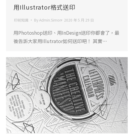
用Illustrator格式送印
印前知識
By
Admin.Simon
2020 年 5 月 29 日
用Photoshop送印、用InDesign送印你都會了，最
後告訴大家用Illutrator如何送印吧！ 其實…