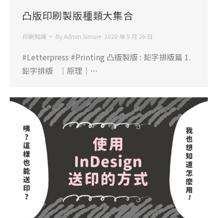
凸版印刷製版種類大集合
印刷知識
By
Admin.Simon
2020 年 5 月 26 日
#Letterpress #Printing 凸版製版 : 鉛字排版篇 1.
鉛字排版 ｜原理｜…