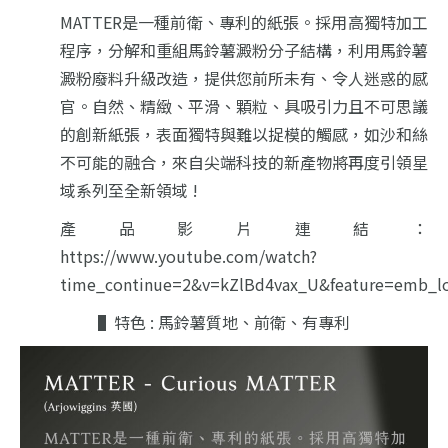
MATTER是一種前衛、專利的紙張。採用高獨特加工
程序，分解和重組馬鈴薯澱粉分子結構，利用馬鈴薯
澱粉廢料升級改造，提供您前所未有、令人迷惑的感
官。自然、精緻、平滑、顆粒、具吸引力且不可思議
的創新紙張，表面獨特與難以捉模的觸感，如沙和絲
不可能的融合，來自尖端科技的新產物將再度引領星
域系列至全新領域 !
產品影片連結：
https://www.youtube.com/watch?
time_continue=2&v=kZlBd4vax_U&feature=emb_l
▌特色 : 馬鈴薯質地、前衛、有專利