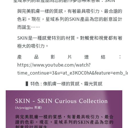
星域系列的新產品為您的創作夢想帶來答案：SKIN
與完美肌膚一樣的質感，有著最具吸引力、最合諧的
色彩。
現在，星域系列的SKIN產品為您的創意設計
而誕生……
SKIN是一種感覺特別的材質。對觸覺和視覺都有著
極大的吸引力。
產品影片連結：
https://www.youtube.com/watch?
time_continue=3&v=at_e3KOC0hA&feature=emb_l
▌特色 : 像肌膚一樣的質感、霧光質感