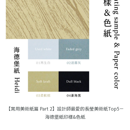
【常用美術紙篇 Part 2】設計師最愛的長瑩美術紙Top5－
海德堡紙印樣&色紙