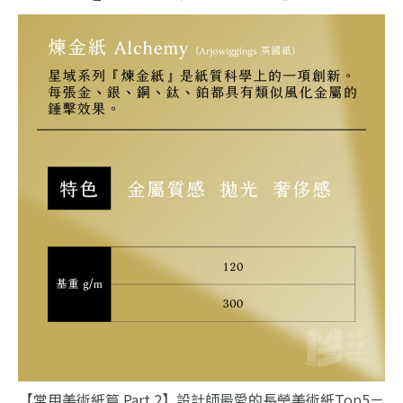
【常用美術紙篇 Part 2】設計師最愛的長瑩美術紙Top5－