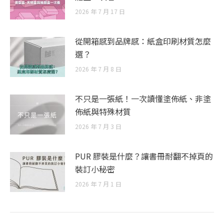
2026 年 7 月 17 日
從開箱感到品牌感：紙盒印刷材質怎麼
選？
2026 年 7 月 8 日
不只是一張紙！一次讀懂塗佈紙、非塗
佈紙與特殊材質
2026 年 7 月 3 日
PUR 膠裝是什麼？讓書冊耐翻不掉頁的
裝訂小秘密
2026 年 7 月 1 日