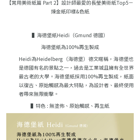
【常用美術紙篇 Part 2】設計師最愛的長瑩美術紙Top5－
煉金紙印樣&色紙
▌海德堡紙Heidi（Gmund 德國）
海德堡紙為100%再生製成
Heidi為Heidelberg（海德堡）德文暱稱，海德堡也
是德國有名的景點之一，過去是工業城且擁有全世界
最古老的大學。海德堡紙採用100%再生製成，紙面
以復古、原始觸感為最大特點，為設計者、最終使用
者帶來無限衝擊。
▌特色 : 無塗佈、原始觸感、再生紙