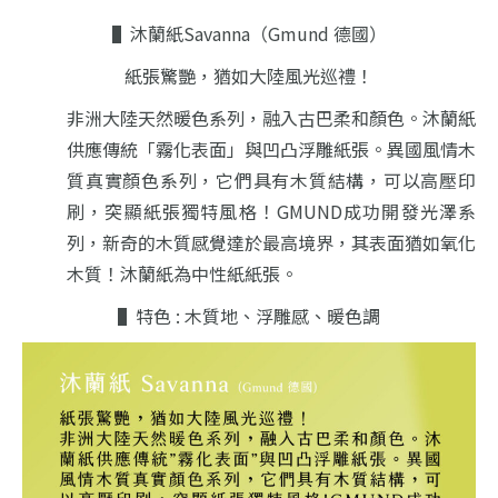
▌沐蘭紙Savanna（Gmund 德國）
紙張驚艷，猶如大陸風光巡禮！
非洲大陸天然暖色系列，融入古巴柔和顏色。沐蘭紙
供應傳統「霧化表面」與凹凸浮雕紙張。異國風情木
質真實顏色系列，它們具有木質結構，可以高壓印
刷，突顯紙張獨特風格！GMUND成功開發光澤系
列，新奇的木質感覺達於最高境界，其表面猶如氧化
木質！沐蘭紙為中性紙紙張。
▌特色 : 木質地、浮雕感、暖色調