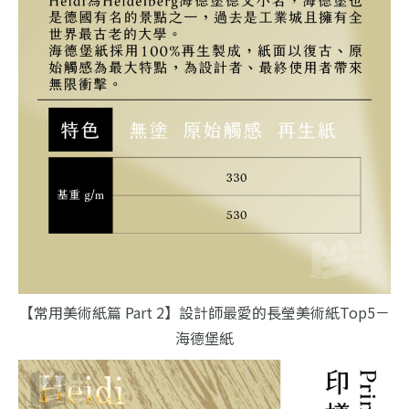
【常用美術紙篇 Part 2】設計師最愛的長瑩美術紙Top5－
海德堡紙