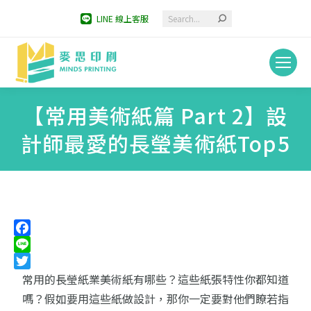
Search:
LINE 線上客服
【常用美術紙篇 Part 2】設
計師最愛的長瑩美術紙Top5
You are here:
Facebook
Line
Twitter
常用的長瑩紙業美術紙有哪些？
這些紙張特性你都知道
嗎？
假如要用這些紙做設計，那你一定要對他們瞭若指