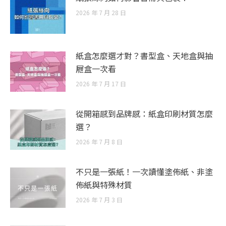
2026 年 7 月 28 日
紙盒怎麼選才對？書型盒、天地盒與抽
屜盒一次看
2026 年 7 月 17 日
從開箱感到品牌感：紙盒印刷材質怎麼
選？
2026 年 7 月 8 日
不只是一張紙！一次讀懂塗佈紙、非塗
佈紙與特殊材質
2026 年 7 月 3 日