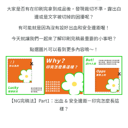
大家是否有在印刷完拿到成品後，發現裁切不準，
露出白
邊或是文字被切掉的困擾呢？
有可能就是因為沒有設好出血和安全邊距喔！
今天就讓我們一起來了解印刷完稿最重要的小事吧？
點選圖片可以看到更多內容唷～！
【NG完稿法】Part1：出血 & 安全邊距－印完怎麼長這
樣？