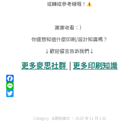
或轉成參考線哦！
謝謝收看：）
你還想知道什麼印刷/設計知識嗎？
↓歡迎留言告訴我們↓
更多麥思社群
|
更多印刷知識
Facebook
Line
Twitter
Category:
主題知識文
2020 年 11 月 3 日