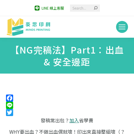
Search:
LINE 線上客服
【NG完稿法】Part1：出血
& 安全邊距
You are here:
Facebook
Line
Twitter
發稿常出包？
加入
省學費
WHY要出血？不做出血偶就壞！印出來直接整組壞（？