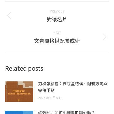
Post
PREVIOUS
navigation
對裱名片
Previous
post:
NEXT
文青風格搭配養成術
Next
post:
Related posts
刀模怎麼看：糊底盒結構、組裝方向與
完稿重點
2026 年 8 月 5 日
紙張絲向如何影響書冊與包裝？