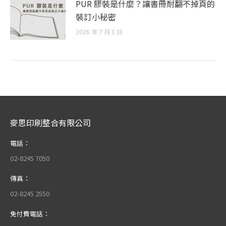
PUR 膠裝是什麼？讓書冊耐翻不掉頁的
裝訂小秘密
2026 年 7 月 1 日
麥思印刷整合有限公司
電話：
02-8245 7050
傳真：
02-8245 2550
免付費電話：