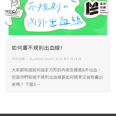
如何畫不規則出血線?
印前知識
By
Admin.Simon
2020 年 9 月 10 日
大家都知道如何設定方形的內安全邊距&外出血，
但是你們知道不規則出血線要如何精準又省時畫出
來嗎？ 下面5…