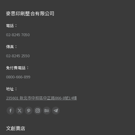
麥思印刷整合有限公司
電話：
02-8245 7050
傳真：
02-8245 2550
免付費電話：
0800-666-899
地址：
235601 新北市中和區中正路866-8號14樓
Find us on:
Facebook
X
Pinterest
Instagram
Behance
Telegram
page
page
page
page
page
page
文創賣店
opens
opens
opens
opens
opens
opens