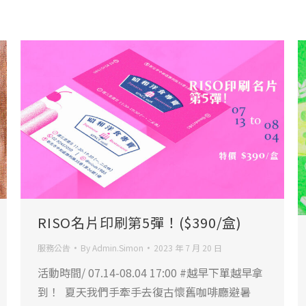
RISO名片印刷第5彈！($390/盒)
服務公告
By
Admin.Simon
2023 年 7 月 20 日
活動時間/ 07.14-08.04 17:00 #越早下單越早拿
到！ 󠀠 夏天我們手牽手去復古懷舊咖啡廳避暑