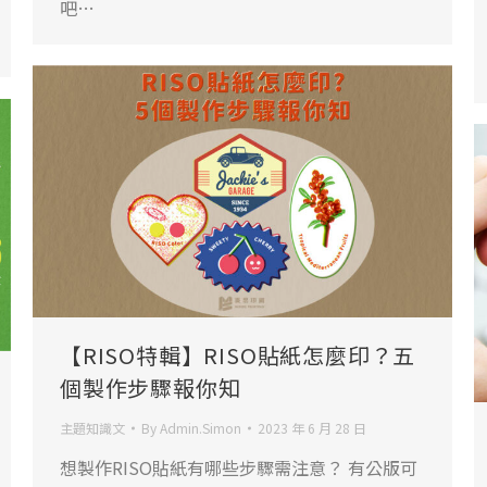
吧…
【RISO特輯】RISO貼紙怎麼印？五
個製作步驟報你知
主題知識文
By
Admin.Simon
2023 年 6 月 28 日
想製作RISO貼紙有哪些步驟需注意？ 有公版可