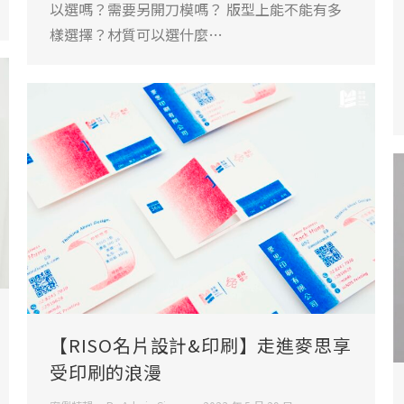
以選嗎？需要另開刀模嗎？ 版型上能不能有多
樣選擇？材質可以選什麼…
【RISO名片設計&印刷】走進麥思享
受印刷的浪漫