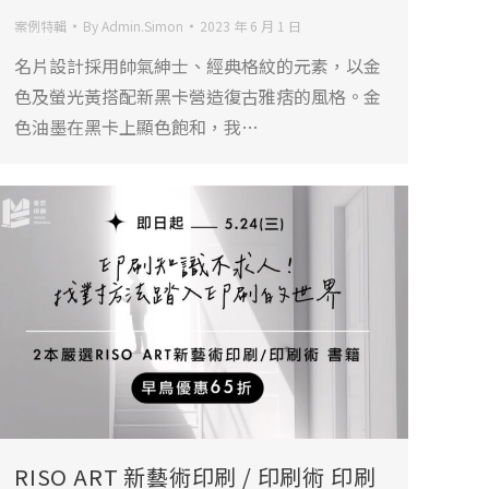
案例特輯
By
Admin.Simon
2023 年 6 月 1 日
名片設計採用帥氣紳士、經典格紋的元素，以金
色及螢光黃搭配新黑卡營造復古雅痞的風格。金
色油墨在黑卡上顯色飽和，我…
RISO ART 新藝術印刷 / 印刷術 印刷