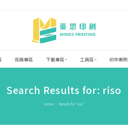
區
完稿專區
下載專區
工具區
印件案例
Search Results for:
riso
You are here:
Home
Results for "riso"