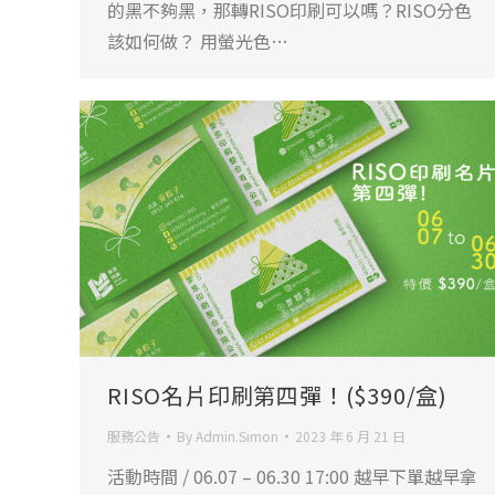
的黑不夠黑，那轉RISO印刷可以嗎？RISO分色
該如何做？ 用螢光色…
RISO名片印刷第四彈！($390/盒)
服務公告
By
Admin.Simon
2023 年 6 月 21 日
活動時間 / 06.07 – 06.30 17:00 越早下單越早拿