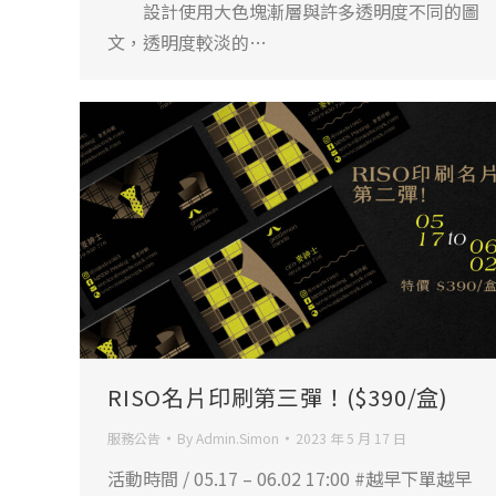
設計使用大色塊漸層與許多透明度不同的圖
文，透明度較淡的…
RISO名片印刷第三彈！($390/盒)
服務公告
By
Admin.Simon
2023 年 5 月 17 日
活動時間 / 05.17 – 06.02 17:00 #越早下單越早