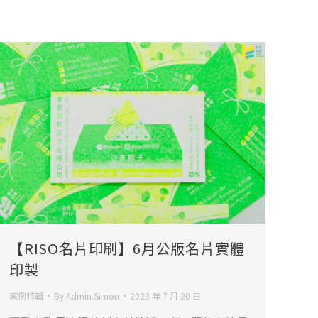
【RISO名片印刷】6月公版名片實體
印製
案例特輯
By
Admin.Simon
2023 年 7 月 20 日