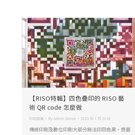
【RISO特輯】四色疊印的 RISO 藝
術 QR code 怎麼做
印前知識
By
Admin.Simon
2023 年 7 月 20 日
傳統印刷及數位印刷大部分無法印四色黑，想要