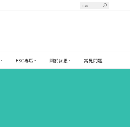
Search:
FSC專區
關於麥思
常見問題