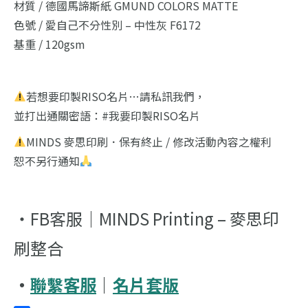
材質 / 德國馬諦斯紙 GMUND COLORS MATTE
色號 / 愛自己不分性別 – 中性灰 F6172
基重 / 120gsm
若想要印製RISO名片…請私訊我們，
並打出通關密語：#我要印製RISO名片
MINDS 麥思印刷．保有終止 / 修改活動內容之權利
恕不另行通知
・FB客服｜MINDS Printing – 麥思印
刷整合
・
聯繫客服
｜
名片套版