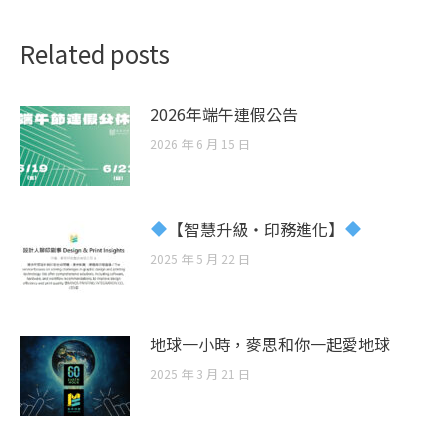
Related posts
2026年端午連假公告
2026 年 6 月 15 日
【智慧升級・印務進化】
2025 年 5 月 22 日
地球一小時，麥思和你一起愛地球
2025 年 3 月 21 日