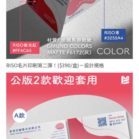
RISO名片印刷第二彈！($390/盒)－設計規格