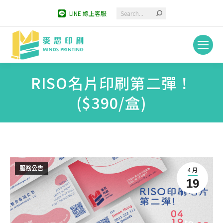
Search:
LINE 線上客服
RISO名片印刷第二彈！
($390/盒)
You are here:
服務公告
4 月
19