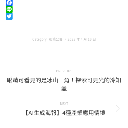
Facebook
Line
Twitter
Category:
服務公告
2023 年 4 月 19 日
Post
PREVIOUS
navigation
眼睛可看見的是冰山一角！探索可見光的冷知
Previous
識
post:
NEXT
【AI生成海報】4種產業應用情境
Next
post: