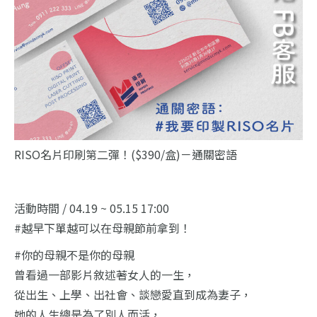
RISO名片印刷第二彈！($390/盒)－通關密語
活動時間 / 04.19 ~ 05.15 17:00
#越早下單越可以在母親節前拿到！
#你的母親不是你的母親
曾看過一部影片敘述著女人的一生，
從出生、上學、出社會、談戀愛直到成為妻子，
她的人生總是為了別人而活，