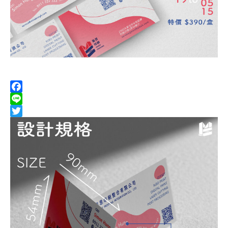
Facebook
Line
Twitter