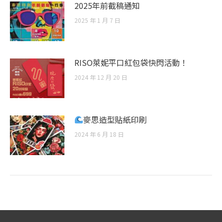
2025年前截稿通知
2025 年 1 月 7 日
RISO萊妮平口紅包袋快閃活動！
2024 年 12 月 20 日
麥思造型貼紙印刷
2024 年 6 月 18 日