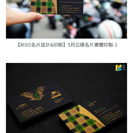
【RISO名片設計&印刷】5月公版名片實體印製-1