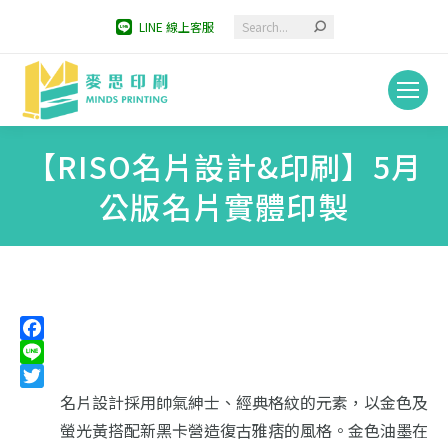
Search:
LINE 線上客服
【RISO名片設計&印刷】5月
公版名片實體印製
You are here:
Facebook
Line
Twitter
名片設計採用帥氣紳士、經典格紋的元素，
以金色及
螢光黃搭配新黑卡營造復古雅痞的風格。
金色油墨在