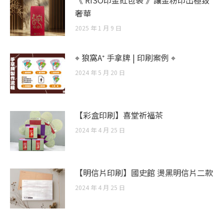
《 RISO印金紅包袋 》讓金粉印出極致
奢華
2025 年 1 月 9 日
⌖ 狼窩A⁺ 手拿牌 | 印刷案例 ⌖
2024 年 5 月 20 日
【彩盒印刷】喜堂祈福茶
2024 年 4 月 25 日
【明信片印刷】國史館 燙黑明信片二款
2024 年 4 月 25 日