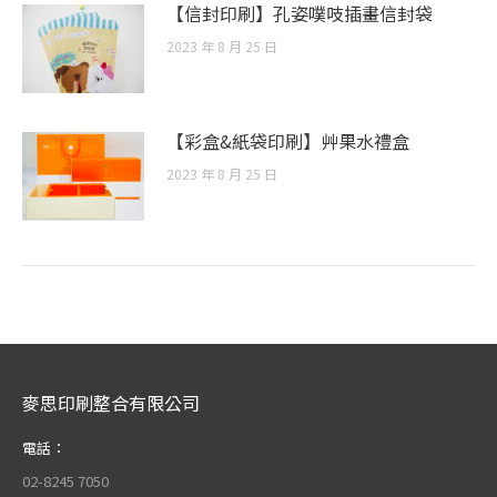
【信封印刷】孔姿噗吱插畫信封袋
2023 年 8 月 25 日
【彩盒&紙袋印刷】艸果水禮盒
2023 年 8 月 25 日
麥思印刷整合有限公司
電話：
02-8245 7050