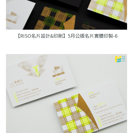
【RISO名片設計&印刷】5月公版名片實體印製-6