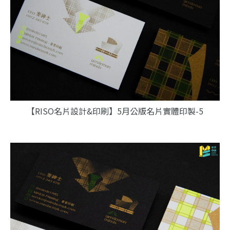
【RISO名片設計&印刷】5月公版名片實體印製-5