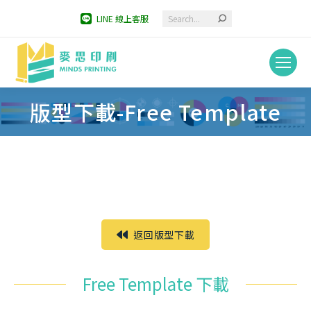
Search:
LINE 線上客服
版型下載-Free Template
You are here:
返回版型下載
Free Template 下載