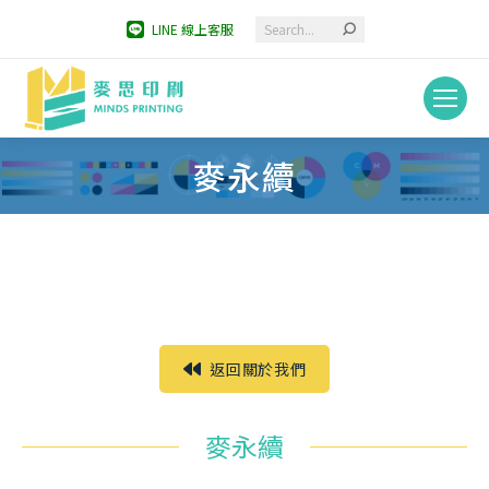
Search:
LINE 線上客服
麥永續
You are here:
返回關於我們
麥永續