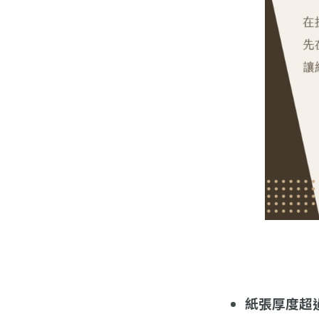
紙張厚度超過 