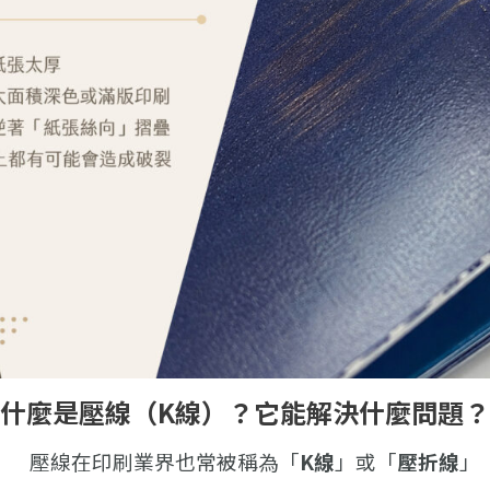
什麼是壓線（K線）？它能解決什麼問題？
壓線在印刷業界也常被稱為「
K線
」或「
壓折線
」 