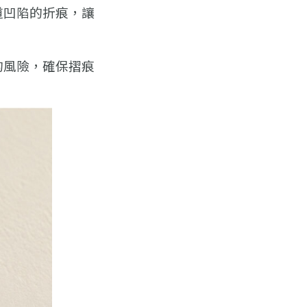
道凹陷的折痕，讓
的風險，確保摺痕