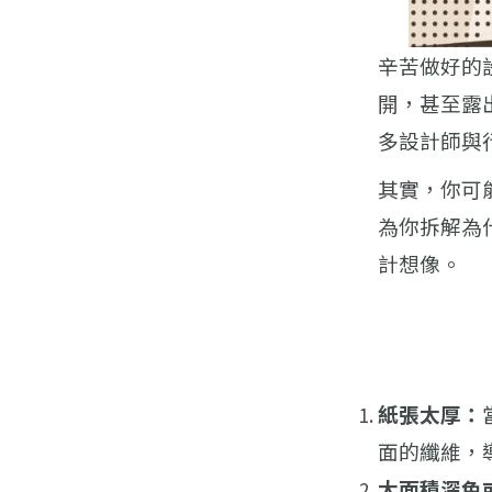
辛苦做好的
開，甚至露
多設計師與
其實，你可
為你拆解為
計想像。
紙張太厚：
面的纖維，
大面積深色