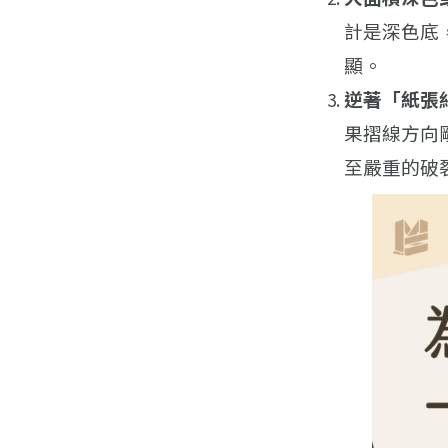
計是深色底
顯。
逆著「紙張
果摺線方向
至嚴重的破