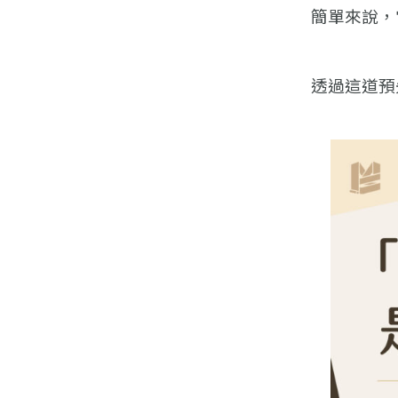
簡單來說，
透過這道預