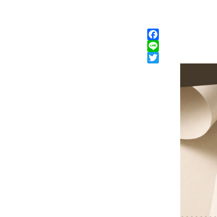
Facebook
Line
Twitter