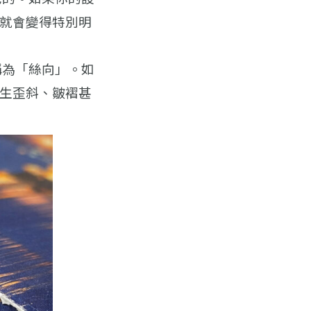
就會變得特別明
稱為「絲向」。如
生歪斜、皺褶甚