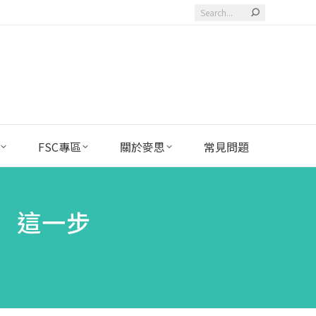
Search:
FSC專區
關於麥思
常見問題
」這一步