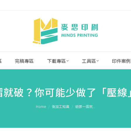
區
完稿專區
下載專區
工具區
印件案例
摺就破？你可能少做了「壓線
You are here:
Home
後加工知識
紙張一摺就...