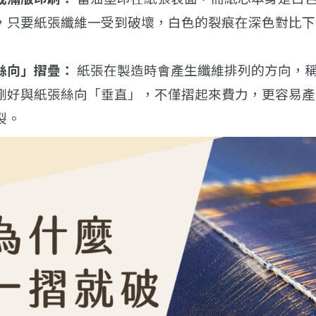
，只要紙張纖維一受到破壞，白色的裂痕在深色對比下
絲向」摺疊：
紙張在製造時會產生纖維排列的方向，
剛好與紙張絲向「垂直」，不僅摺起來費力，更容易產
裂。