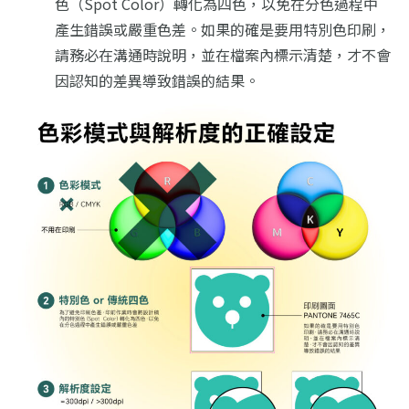
色（Spot Color）轉化為四色，以免在分色過程中
產生錯誤或嚴重色差
。如果的確是要用特別色印刷，
請務必在溝通時說明，並在檔案內標示清楚，才不會
因認知的差異導致錯誤的結果。