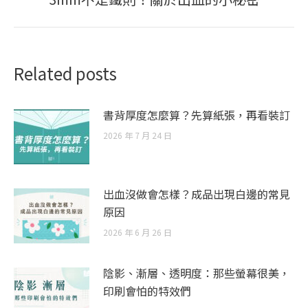
post:
Related posts
書背厚度怎麼算？先算紙張，再看裝訂
2026 年 7 月 24 日
出血沒做會怎樣？成品出現白邊的常見
原因
2026 年 6 月 26 日
陰影、漸層、透明度：那些螢幕很美，
印刷會怕的特效們