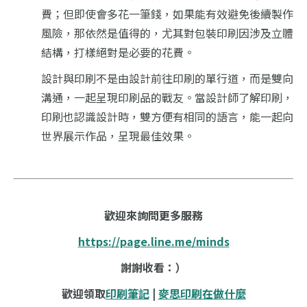
費；但即使會多花一筆錢，如果能有效避免後續製作
風險，那依然是值得的，尤其對包裝印刷因涉及立體
結構，打樣絕對是必要的花費。
設計與印刷不是由設計前往印刷的單行道，而是雙向
溝通，一起呈現印刷品的戰友。當設計師了解印刷，
印刷也認識設計時，雙方便有相同的語言，能一起向
世界展示作品，呈現最佳效果。
歡迎來詢問更多服務
https://page.line.me/minds
謝謝收看：）
歡迎領取
印刷筆記
|
麥思印刷在做什麼