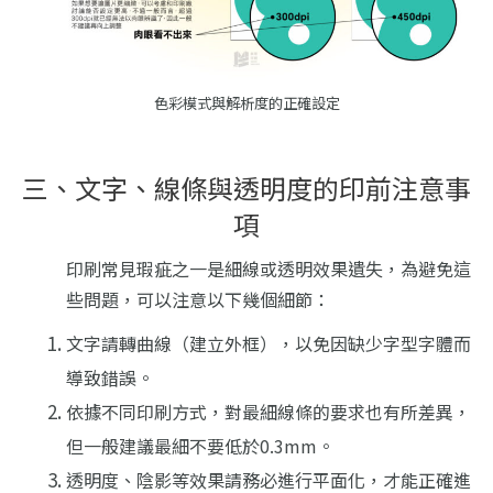
色彩模式與解析度的正確設定
三、文字、線條與透明度的印前注意事
項
印刷常見瑕疵之一是細線或透明效果遺失，為避免這
些問題，可以注意以下幾個細節：
文字請轉曲線（建立外框），以免因缺少字型字體而
導致錯誤。
依據不同印刷方式，對
最細線條
的要求也有所差異，
但一般建議最細不要低於
0.3mm
。
透明度、陰影等效果請務必進行平面化
，才能正確進