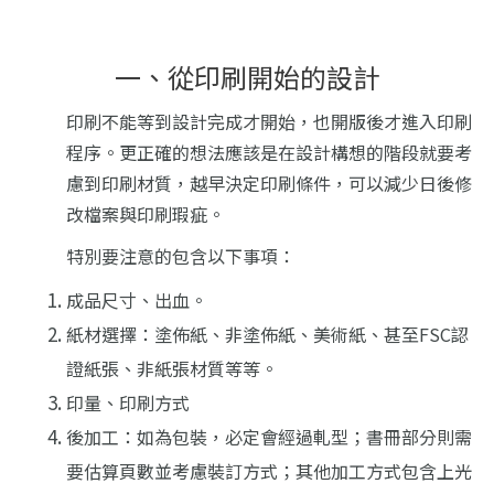
一、從印刷開始的設計
印刷不能等到設計完成才開始，也開版後才進入印刷
程序。更正確的想法應該是在設計構想的階段就要考
慮到印刷材質，越早決定印刷條件，可以減少日後修
改檔案與印刷瑕疵。
特別要注意的包含以下事項：
成品尺寸、出血。
紙材選擇：塗佈紙、非塗佈紙、美術紙、甚至FSC認
證紙張、非紙張材質等等。
印量、印刷方式
後加工：如為包裝，必定會經過軋型；書冊部分則需
要估算頁數並考慮裝訂方式；其他加工方式包含上光