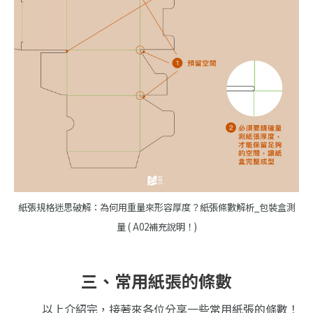
紙張規格迷思破解：為何用重量來形容厚度？紙張條數解析_包裝盒測
量 ( A02補充說明！)
三、常用紙張的條數
以上介紹完，接著來各位分享一些常用紙張的條數！