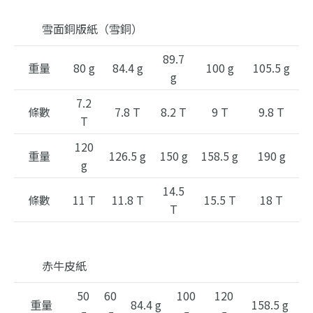
雪面銅版紙（雪銅）
89.7
重量
80 g
84.4 g
100 g
105.5 g
g
7.2
條數
7.8 T
8.2 T
9 T
9.8 T
T
120
重量
126.5 g
150 g
158.5 g
190 g
g
14.5
條數
11 T
11.8 T
15.5 T
18 T
T
赤牛皮紙
50
60
100
120
重量
84.4 g
158.5 g