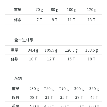
重量
70 g
80 g
100 g
120 g
條數
7 T
8 T
11 T
13 T
全木道林紙
重量
84.4 g
105.5 g
126.5 g
158.5 g
條數
10 T
12 T
15 T
18 T
灰銅卡
重量
230 g
250 g
270 g
300 g
350 g
條數
28 T
31 T
35 T
38 T
45 T
重量
400 g
450 g
500 g
550 g
600 g