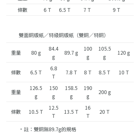
條數
6 T
6.5 T
7 T
9 T
雙面銅版紙／特級銅版紙（雙銅／特銅）
84.4
100
105.5
重量
80 g
89.7 g
120 g
g
g
g
6.8
條數
6.5 T
7.8 T
8 T
8.5 T
10 T
T
126.5
150
158.5
190
重量
200 g
g
g
g
g
12.5
16
條數
10.5 T
13.5 T
20 T
T
T
﹡註：雙銅無89.7g的規格