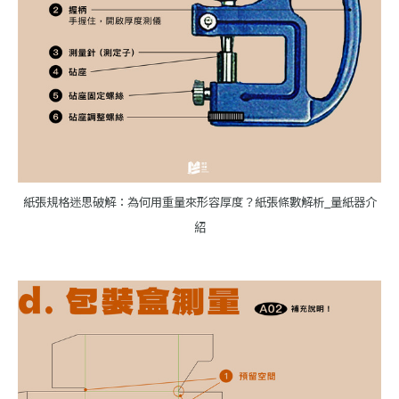
紙張規格迷思破解：為何用重量來形容厚度？紙張條數解析_量紙器介
紹