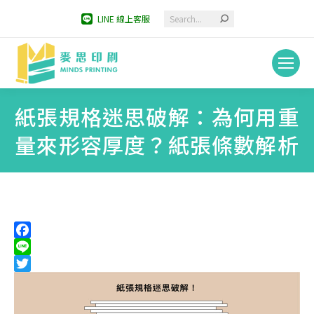
Search:
LINE 線上客服
紙張規格迷思破解：為何用重
量來形容厚度？紙張條數解析
You are here:
Facebook
Line
Twitter