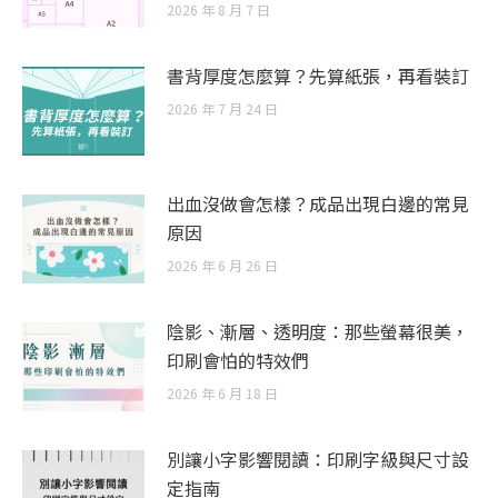
2026 年 8 月 7 日
書背厚度怎麼算？先算紙張，再看裝訂
2026 年 7 月 24 日
出血沒做會怎樣？成品出現白邊的常見
原因
2026 年 6 月 26 日
陰影、漸層、透明度：那些螢幕很美，
印刷會怕的特效們
2026 年 6 月 18 日
別讓小字影響閱讀：印刷字級與尺寸設
定指南