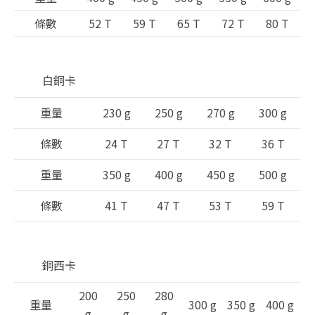
條數
52 T
59 T
65 T
72 T
80 T
白銅卡
重量
230 g
250 g
270 g
300 g
條數
24 T
27 T
32 T
36 T
重量
350 g
400 g
450 g
500 g
條數
41 T
47 T
53 T
59 T
銅西卡
200
250
280
重量
300 g
350 g
400 g
g
g
g