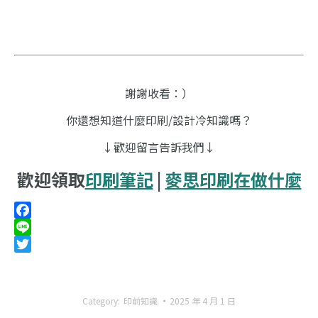
謝謝收看：）
你還想知道什麼印刷/設計冷知識嗎？
↓歡迎留言告訴我們↓
歡迎領取
印刷筆記
|
麥思印刷在做什麼
Facebook
Line
Twitter
Category:
印前知識
2025 年 4 月 1 日