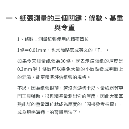
一、紙張測量的三個關鍵：條數、基重
與令重
1、條數：測量紙張使用的精密單位
1條＝0.01mm，也常簡略寫成英文的「T」。
如果今天測量紙張為30條，就表示這張紙的厚度是
0.3mm喔！條數可以避免大量的小數點造成判斷上
的混淆，能更精準評估紙張的規格。
不過，因為紙張很薄，若沒有游標卡尺、量紙器等專
門工具輔助，很難精準量測出它的厚度，因此大家耳
熟能詳的重量單位就成為厚度的「間接參考指標」，
成為規格溝通上的習慣用法了。