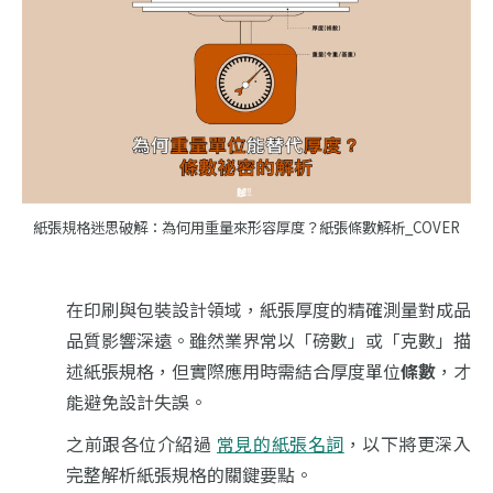
紙張規格迷思破解：為何用重量來形容厚度？紙張條數解析_COVER
在印刷與包裝設計領域，紙張厚度的精確測量對成品
品質影響深遠。雖然業界常以「磅數」或「克數」描
述紙張規格，但實際應用時需結合厚度單位
條數
，才
能避免設計失誤。
之前跟各位介紹過
常見的紙張名詞
，以下將更深入
完整解析紙張規格的關鍵要點。