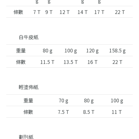
g
g
g
g
條數
7 T
9 T
12 T
14 T
17 T
22 T
白牛皮紙
重量
80 g
100 g
120 g
158.5 g
條數
11.5 T
13.5 T
16 T
22 T
輕塗佈紙
重量
70 g
80 g
100 g
條數
7.5 T
8.5 T
11 T
劃刊紙