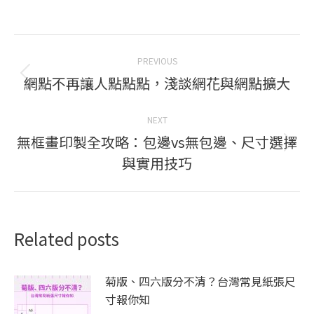
Post
PREVIOUS
navigation
網點不再讓人點點點，淺談網花與網點擴大
Previous
post:
NEXT
無框畫印製全攻略：包邊vs無包邊、尺寸選擇
Next
與實用技巧
post:
Related posts
菊版、四六版分不清？台灣常見紙張尺
寸報你知