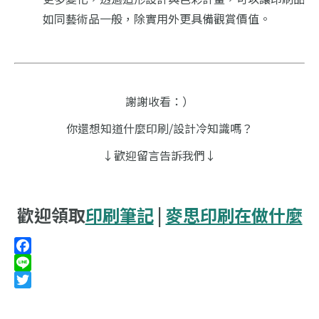
如同藝術品一般，除實用外更具備觀賞價值。
謝謝收看：）
你還想知道什麼印刷/設計冷知識嗎？
↓歡迎留言告訴我們↓
歡迎領取
印刷筆記
|
麥思印刷在做什麼
Facebook
Line
Twitter