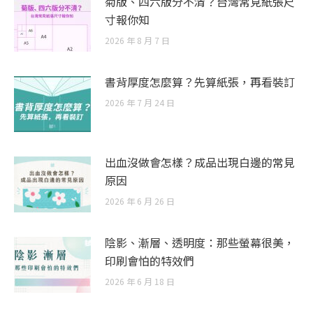
菊版、四六版分不清？台灣常見紙張尺
寸報你知
2026 年 8 月 7 日
書背厚度怎麼算？先算紙張，再看裝訂
2026 年 7 月 24 日
出血沒做會怎樣？成品出現白邊的常見
原因
2026 年 6 月 26 日
陰影、漸層、透明度：那些螢幕很美，
印刷會怕的特效們
2026 年 6 月 18 日