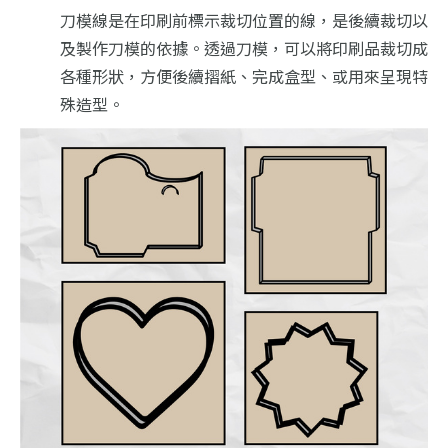
刀模線是在印刷前標示裁切位置的線，是後續裁切以
及製作刀模的依據。
透過刀模，可以將印刷品裁切成
各種形狀，方便後續摺紙、完成盒型、或用來呈現特
殊造型。