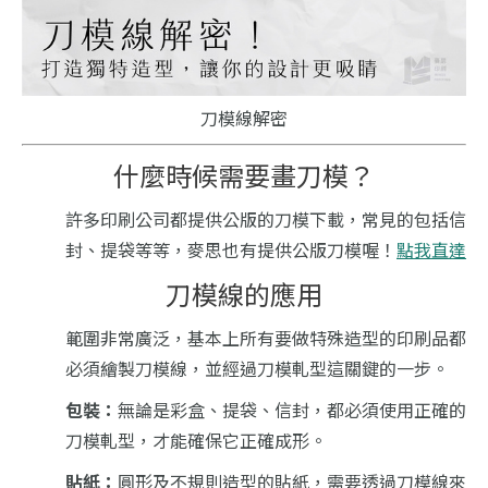
刀模線解密
什麼時候需要畫刀模？
許多印刷公司都提供公版的刀模下載，常見的包括信
封、提袋等等，
麥思也有提供公版刀模喔！
點我直達
刀模線的應用
範圍非常廣泛，基本上所有要做特殊造型的印刷品都
必須繪製刀模線，並經過刀模軋型這關鍵的一步。
包裝：
無論是彩盒、提袋、信封，都必須使用正確的
刀模軋型，才能確保它正確成形。
貼紙：
圓形及不規則造型的貼紙，需要透過刀模線來