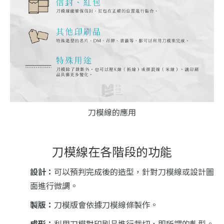
刀模線的應用
刀模線在各階段的功能
設計：
可以預判完成後的造型，針對刀模線或設計圖
面進行微調。
製版：
刀模版會依據刀模線條製作。
成形：
利用刀模對印刷品進行裁切，即所謂的軋型。