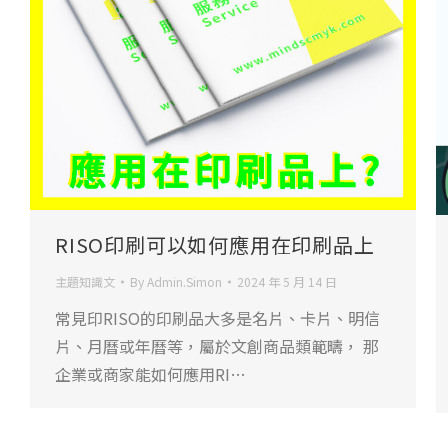
RISO印刷可以如何應用在印刷品上
主題知識文
By
Admin.Simon
2024 年 5 月 14 日
常見印RISO的印刷品大多是名片、卡片、明信
片、月曆或年曆等，屬於文創商品類範疇， 那
企業或商家能如何應用RI…