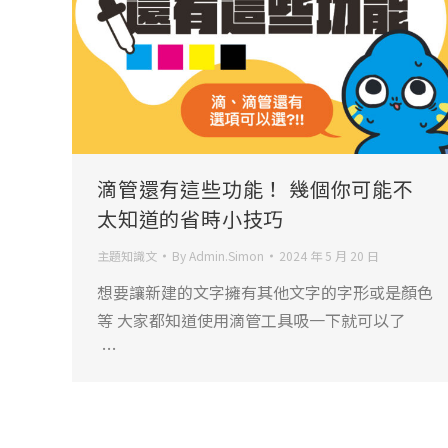
滴管還有這些功能！ 幾個你可能不
太知道的省時小技巧
主題知識文
By
Admin.Simon
2024 年 5 月 20 日
想要讓新建的文字擁有其他文字的字形或是顏色
等 大家都知道使用滴管工具吸一下就可以了
…