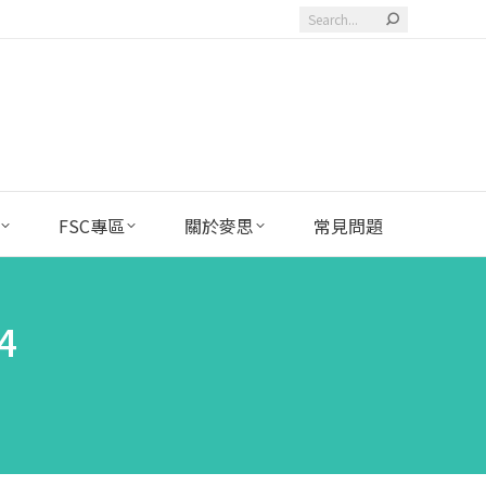
Search:
FSC專區
關於麥思
常見問題
4