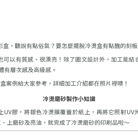
彩盒，聽說有點俗氣？要怎麼擺脫冷燙盒有點醜的刻板
也可以有質感、很漂亮！
除了圖文設計外，加工能結
整體有層次感及高級感。
彩盒案例給大家參考，詳細加工介紹都在照片裡噢！
冷燙磨砂製作小知識
上UV膠，將銀色冷燙膜覆蓋於紙上，再將它照射UV
圖文、上磨砂及亮油，就完成了冷燙磨砂的印刷品啦～