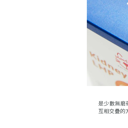
是少數無磨
互相交疊的