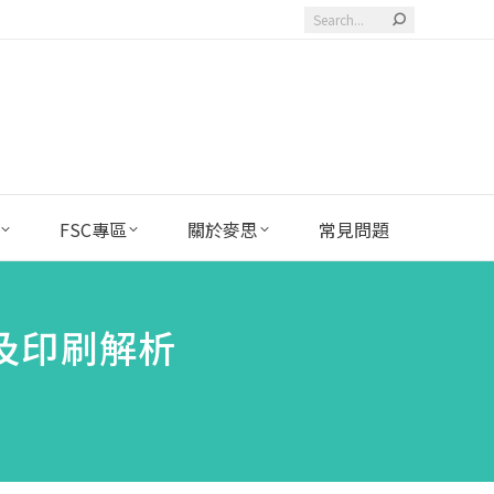
Search:
FSC專區
關於麥思
常見問題
及印刷解析