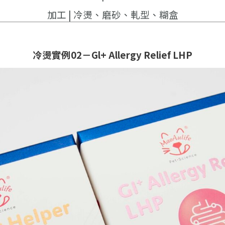
加工 | 冷燙、磨砂、軋型、糊盒
冷燙實例02－Gl+ Allergy Relief LHP