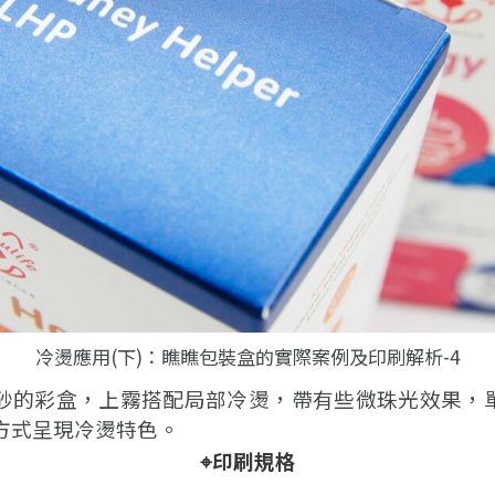
冷燙應用(下)：瞧瞧包裝盒的實際案例及印刷解析-4
砂的彩盒，上霧搭配局部冷燙，帶有些微珠光效果，
方式呈現冷燙特色。
⌖印刷規格