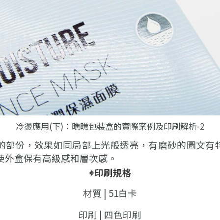
冷燙應用(下)：瞧瞧包裝盒的實際案例及印刷解析-2
的部份，效果如同局部上光般透亮，有磨砂的圖文有
使外盒保有高級感和層次感。
⌖印刷規格
材質 | 51白卡
印刷 | 四色印刷