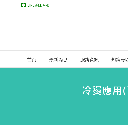
LINE 線上客服
首頁
最新消息
服務資訊
知識專
冷燙應用