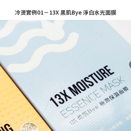
冷燙實例01－13X 黑肌Bye 淨白水光面膜