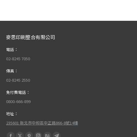
麥思印刷整合有限公司
電話：
02-8245 7050
傳真：
02-8245 2550
免付費電話：
0800-666-899
地址：
235601 新北市中和區中正路866-8號14樓
Find us on: