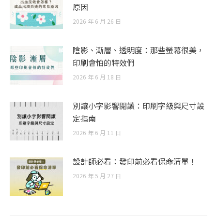
原因
2026 年 6 月 26 日
陰影、漸層、透明度：那些螢幕很美，
印刷會怕的特效們
2026 年 6 月 18 日
別讓小字影響閱讀：印刷字級與尺寸設
定指南
2026 年 6 月 11 日
設計師必看：發印前必看保命清單！
2026 年 5 月 27 日