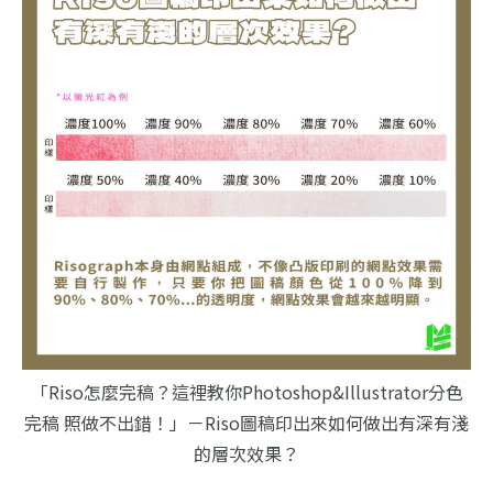
「Riso怎麼完稿？這裡教你Photoshop&Illustrator分色
完稿 照做不出錯！」－Riso圖稿印出來如何做出有深有淺
的層次效果？