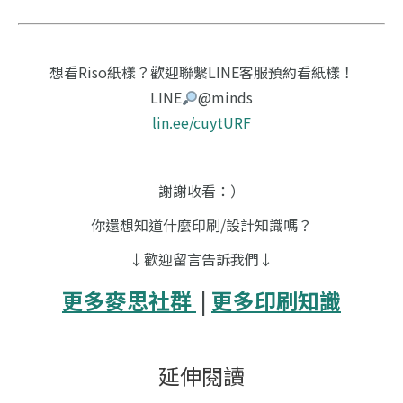
想看Riso紙樣？歡迎聯繫LINE客服預約看紙樣！
LINE
@minds
lin.ee/cuytURF
謝謝收看：）
你還想知道什麼印刷/設計知識嗎？
↓歡迎留言告訴我們↓
更多麥思社群
|
更多印刷知識
延伸閱讀