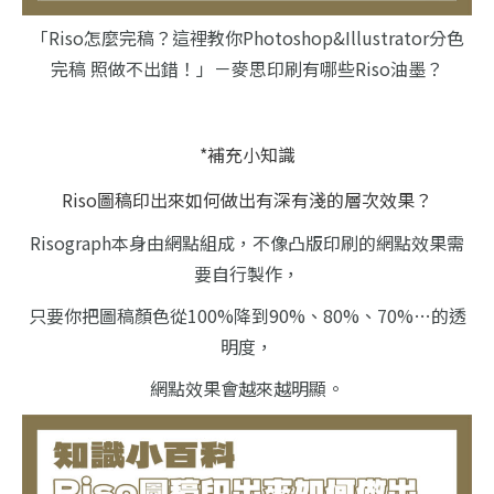
「Riso怎麼完稿？這裡教你Photoshop&Illustrator分色
完稿 照做不出錯！」－麥思印刷有哪些Riso油墨？
*補充小知識
Riso圖稿印出來如何做出有深有淺的層次效果？
Risograph本身由網點組成，不像凸版印刷的網點效果需
要自行製作，
只要你把圖稿顏色從100%降到90%、80%、70%…的透
明度，
網點效果會越來越明顯。