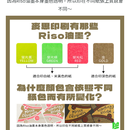
因為Riso油墨本身墨色透明，所以印在不同紙張上質感會
不同～